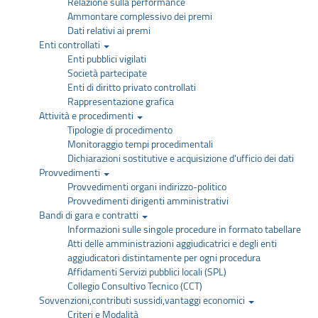
Relazione sulla performance
Ammontare complessivo dei premi
Dati relativi ai premi
Enti controllati
Enti pubblici vigilati
Società partecipate
Enti di diritto privato controllati
Rappresentazione grafica
Attività e procedimenti
Tipologie di procedimento
Monitoraggio tempi procedimentali
Dichiarazioni sostitutive e acquisizione d'ufficio dei dati
Provvedimenti
Provvedimenti organi indirizzo-politico
Provvedimenti dirigenti amministrativi
Bandi di gara e contratti
Informazioni sulle singole procedure in formato tabellare
Atti delle amministrazioni aggiudicatrici e degli enti
aggiudicatori distintamente per ogni procedura
Affidamenti Servizi pubblici locali (SPL)
Collegio Consultivo Tecnico (CCT)
Sovvenzioni,contributi sussidi,vantaggi economici
Criteri e Modalità