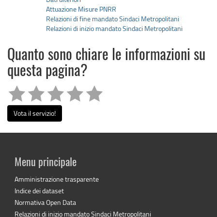
Attuazione Misure PNRR
Relazioni di fine mandato Sindaci Metropolitani
Relazioni di inizio mandato Sindaci Metropolitani
Quanto sono chiare le informazioni su
questa pagina?
Vota il servizio!
Menu principale
Amministrazione trasparente
Indice dei dataset
Normativa Open Data
Relazioni di inizio mandato Sindaci Metropolitani