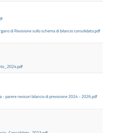
df
rgano di Revisione sullo schema di bilancio consolidato.pdf
onto_2024.pdf
 - parere revisori bilancio di previsione 2024 - 2026.pdf
ancio_Consolidato_2023.pdf