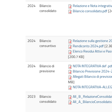
2024
Bilancio
Relazione e Nota integrati
consolidato
Bilancio consolidato.pdf
[2
2024
Bilancio
Relazione sulla gestione 2
consuntivo
Rendiconto 2024.pdf
[2.3
Elenco Residui Attivi e Pas
[200.7 KB]
2024
Bilancio di
NOTA INTEGRATIVA def .pd
previsione
Bilancio Previsione 2024-
Allegati Bilancio di previs
MB]
NOTA INTEGRATIVA-ALLEGA
2023
Bilancio
All_B_RelazioneConsolida
consolidato
All_A_BilancioConsolidato