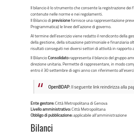
Il bilancio è lo strumento che consente la registrazione dei 
contenute nelle norme e nei regolamenti.
Il Bilancio di
previsione
fornisce una rappresentazione prevent
Programmatica) le linee dell’azione di governo.
Al termine dell’esercizio viene redatto il rendiconto della g
della gestione, della situazione patrimoniale e finanziaria o
risultati conseguiti nei diversi settori di attività in rapporto 
Il Bilancio
Consolidato
rappresenta il bilancio del gruppo am
direzione unitaria. Permette di rappresentare, in modo comp
entro il 30 settembre di ogni anno con riferimento all’eserc
OpenBDAP
: Il seguente link reindirizza alla p
Ente gestore:
Città Metropolitana di Genova
Livello amministrativo:
Città Metropolitana
Obbligo di pubblicazione:
applicabile all'amministrazione
Bilanci