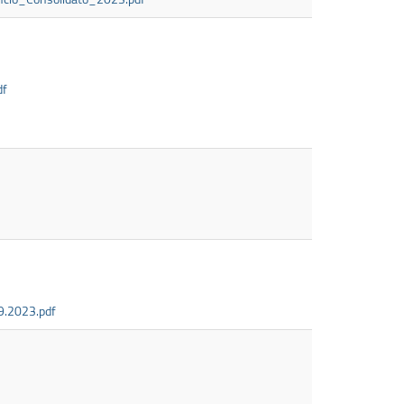
df
.9.2023.pdf