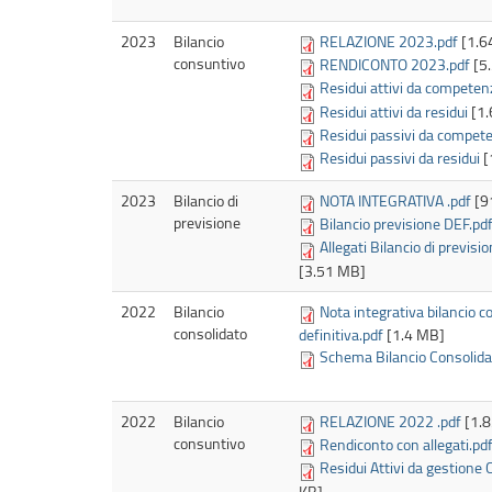
2023
Bilancio
RELAZIONE 2023.pdf
[1.6
consuntivo
RENDICONTO 2023.pdf
[5
Residui attivi da competen
Residui attivi da residui
[1
Residui passivi da compet
Residui passivi da residui
[
2023
Bilancio di
NOTA INTEGRATIVA .pdf
[9
previsione
Bilancio previsione DEF.pd
Allegati Bilancio di previs
[3.51 MB]
2022
Bilancio
Nota integrativa bilancio 
consolidato
definitiva.pdf
[1.4 MB]
Schema Bilancio Consolida
2022
Bilancio
RELAZIONE 2022 .pdf
[1.
consuntivo
Rendiconto con allegati.pd
Residui Attivi da gestione
KB]