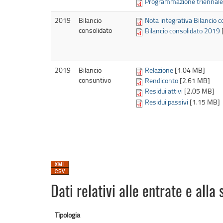
Programmazione triennale l
2019
Bilancio
Nota integrativa Bilancio 
consolidato
Bilancio consolidato 2019
2019
Bilancio
Relazione
[1.04 MB]
consuntivo
Rendiconto
[2.61 MB]
Residui attivi
[2.05 MB]
Residui passivi
[1.15 MB]
Dati relativi alle entrate e alla
Tipologia