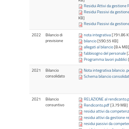
Residui Attivi da gestione 
Residui Passivi da gestio
KB]
Residui Passivi da gestion
2022
Bilancio di
nota integrativa
[791.86 K
previsione
bilancio
[590.55 KB]
allegati al bilancio
[8.4 MB
fabbisogno del personale
[
Programma lavori pubblici
2021
Bilancio
Nota integrativa bilancio .p
consolidato
Schema bilancio consolidat
2021
Bilancio
RELAZIONE al rendiconto.
consuntivo
Rendiconto.pdf
[3.79 MB]
residui attivi da competenz
residui attivi da gestione r
residui passivi da compete