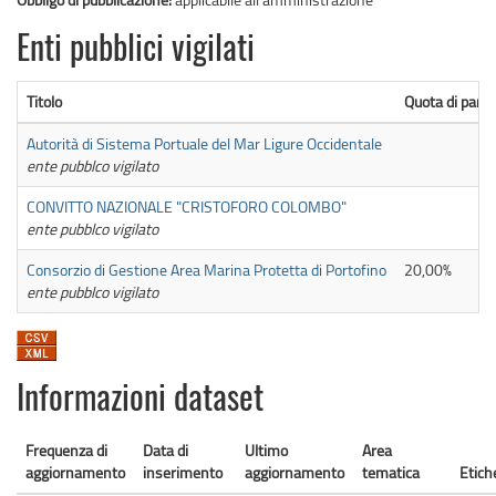
Enti pubblici vigilati
Titolo
Quota di parte
Autorità di Sistema Portuale del Mar Ligure Occidentale
ente pubblco vigilato
CONVITTO NAZIONALE "CRISTOFORO COLOMBO"
ente pubblco vigilato
Consorzio di Gestione Area Marina Protetta di Portofino
20,00%
ente pubblco vigilato
Informazioni dataset
Frequenza di
Data di
Ultimo
Area
aggiornamento
inserimento
aggiornamento
tematica
Etich