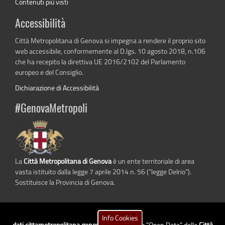
Contenuti più visti
Accessibilità
Città Metropolitana di Genova si impegna a rendere il proprio sito
web accessibile, conformemente al D.lgs. 10 agosto 2018, n.106
che ha recepito la direttiva UE 2016/2102 del Parlamento
europeo e del Consiglio.
Dichiarazione di Accessibilità
#GenovaMetropoli
La
Città Metropolitana di Genova
è un ente territoriale di area
vasta istituito dalla legge 7 aprile 2014 n. 56 (“legge Delrio”).
Sostituisce la Provincia di Genova.
Info Cookies
dati.cittametropolitana.genova.it
è il progetto "Open Data" della
Città