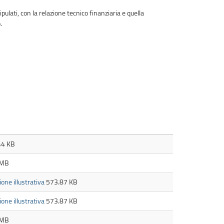
ulati, con la relazione tecnico finanziaria e quella
.
44 KB
 MB
ione illustrativa
573.87 KB
ione illustrativa
573.87 KB
 MB