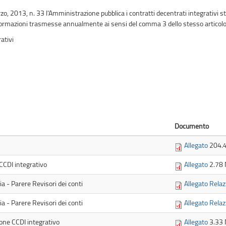
o, 2013, n. 33 l'Amministrazione pubblica i contratti decentrati integrativi stip
e informazioni trasmesse annualmente ai sensi del comma 3 dello stesso articolo
rativi
Documento
Allegato
204.
 CCDI integrativo
Allegato
2.78
ria - Parere Revisori dei conti
Allegato Relaz
ria - Parere Revisori dei conti
Allegato Relaz
ione CCDI integrativo
Allegato
3.33