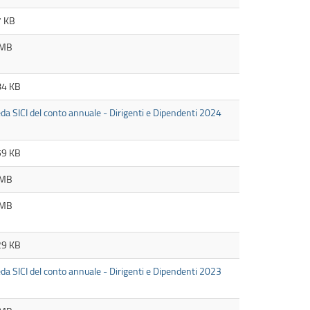
7 KB
 MB
84 KB
da SICI del conto annuale - Dirigenti e Dipendenti 2024
59 KB
 MB
 MB
29 KB
da SICI del conto annuale - Dirigenti e Dipendenti 2023