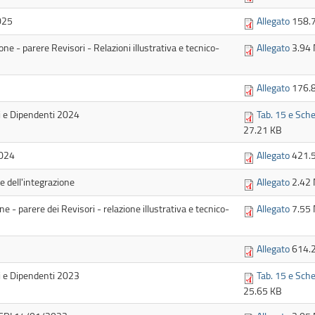
025
Allegato
158.
one - parere Revisori - Relazioni illustrativa e tecnico-
Allegato
3.94
Allegato
176.
ti e Dipendenti 2024
Tab. 15 e Sche
27.21 KB
2024
Allegato
421.
e dell'integrazione
Allegato
2.42
e - parere dei Revisori - relazione illustrativa e tecnico-
Allegato
7.55
Allegato
614.
ti e Dipendenti 2023
Tab. 15 e Sche
25.65 KB