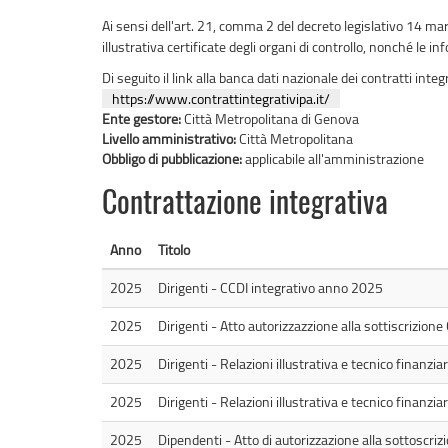
Ai sensi dell'art. 21, comma 2 del decreto legislativo 14 marz
illustrativa certificate degli organi di controllo, nonché l
Di seguito il link alla banca dati nazionale dei contratti integ
https://www.contrattintegrativipa.it/
Ente gestore:
Città Metropolitana di Genova
Livello amministrativo:
Città Metropolitana
Obbligo di pubblicazione:
applicabile all'amministrazione
Contrattazione integrativa
Anno
Titolo
2025
Dirigenti - CCDI integrativo anno 2025
2025
Dirigenti - Atto autorizzazzione alla sottiscrizione
2025
Dirigenti - Relazioni illustrativa e tecnico finanzia
2025
Dirigenti - Relazioni illustrativa e tecnico finanzia
2025
Dipendenti - Atto di autorizzazione alla sottoscriz