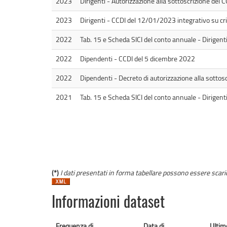
2023
Dirigenti - Autorizzazione alla sottoscrizione de
2023
Dirigenti - CCDI del 12/01/2023 integrativo su crit
2022
Tab. 15 e Scheda SICI del conto annuale - Dirigen
2022
Dipendenti - CCDI del 5 dicembre 2022
2022
Dipendenti - Decreto di autorizzazione alla sottoscr
2021
Tab. 15 e Scheda SICI del conto annuale - Dirigen
(*)
I dati presentati in forma tabellare possono essere scaricat
Informazioni dataset
Frequenza di
Data di
Ultim