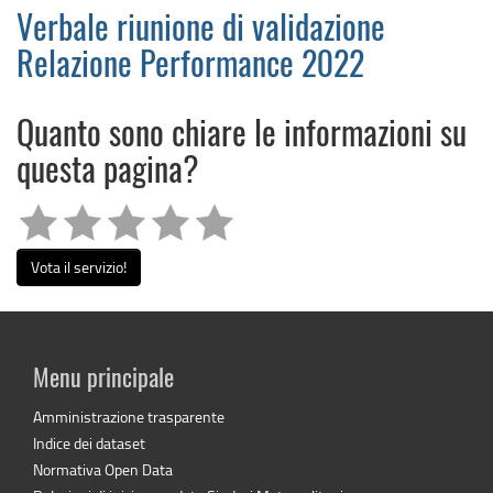
Verbale riunione di validazione
Relazione Performance 2022
Quanto sono chiare le informazioni su
questa pagina?
Vota il servizio!
Menu principale
Amministrazione trasparente
Indice dei dataset
Normativa Open Data