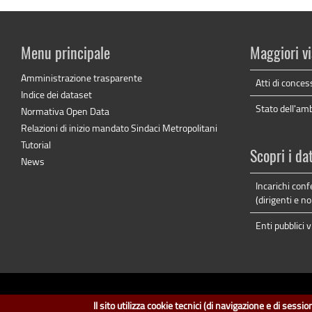
Menu principale
Maggiori vi
Amministrazione trasparente
Atti di conces
Indice dei dataset
Stato dell'am
Normativa Open Data
Relazioni di inizio mandato Sindaci Metropolitani
Tutorial
Scopri i da
News
Incarichi confe
(dirigenti e no
Enti pubblici vi
dati.cit
Il sito utilizza cookie tecnici (di navigazione e di sess