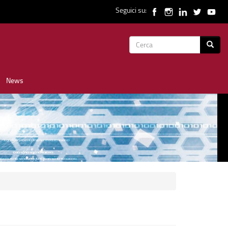
Seguici su:
Form
Cerca
di
News
ricerca