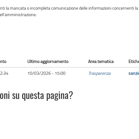
nti la mancata o incompleta comunicazione delle informazioni concernenti la 
 dell'amministrazione.
ento
Ultimo aggiornamento
Area tematica
Etich
2:34
10/03/2026 - 15:00
Trasparenza
sanzi
ioni su questa pagina?