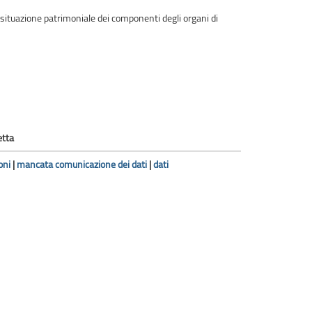
situazione patrimoniale dei componenti degli organi di
etta
oni
|
mancata comunicazione dei dati
|
dati