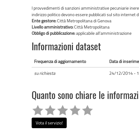
I provvedimenti di sanzioni amministrative pecuniarie inere
indirizzo politico devono essere pubblicati sul sito internet
Ente gestore:
Città Metropolitana di Genova
Livello amministrativo:
Città Metropolitana
Obbligo di pubblicazione:
applicabile all'amministrazione
Informazioni dataset
Frequenza di aggiornamento
Data di inserim
su richiesta
24/12/2014 - 1
Quanto sono chiare le informaz
Vota il servizio!