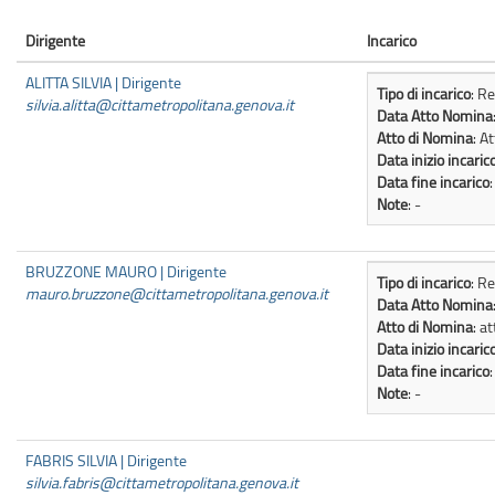
Dirigente
Incarico
ALITTA SILVIA | Dirigente
Tipo di incarico
: R
silvia.alitta@cittametropolitana.genova.it
Data Atto Nomina
Atto di Nomina
: A
Data inizio incaric
Data fine incarico
Note
: -
BRUZZONE MAURO | Dirigente
Tipo di incarico
: R
mauro.bruzzone@cittametropolitana.genova.it
Data Atto Nomina
Atto di Nomina
: a
Data inizio incaric
Data fine incarico
Note
: -
FABRIS SILVIA | Dirigente
silvia.fabris@cittametropolitana.genova.it