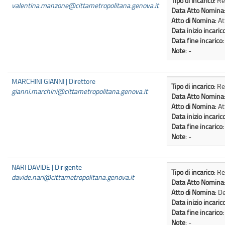
Tipo di incarico
: R
valentina.manzone@cittametropolitana.genova.it
Data Atto Nomina
Atto di Nomina
: A
Data inizio incaric
Data fine incarico
Note
: -
MARCHINI GIANNI | Direttore
Tipo di incarico
: R
gianni.marchini@cittametropolitana.genova.it
Data Atto Nomina
Atto di Nomina
: A
Data inizio incaric
Data fine incarico
Note
: -
NARI DAVIDE | Dirigente
Tipo di incarico
: R
davide.nari@cittametropolitana.genova.it
Data Atto Nomina
Atto di Nomina
: D
Data inizio incaric
Data fine incarico
Note
: -