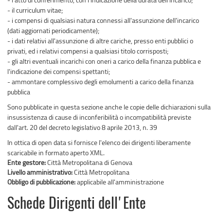
- il curriculum vitae;
- i compensi di qualsiasi natura connessi all'assunzione dell'incarico
(dati aggiornati periodicamente);
- i dati relativi all'assunzione di altre cariche, presso enti pubblici o
privati, ed i relativi compensi a qualsiasi titolo corrisposti;
- gli altri eventuali incarichi con oneri a carico della finanza pubblica e
l'indicazione dei compensi spettanti;
- ammontare complessivo degli emolumenti a carico della finanza
pubblica
Sono pubblicate in questa sezione anche le copie delle dichiarazioni sulla
insussistenza di cause di inconferibilità o incompatibilità previste
dall'art. 20 del decreto legislativo 8 aprile 2013, n. 39
In ottica di open data si fornisce l'elenco dei dirigenti liberamente
scaricabile in formato aperto XML.
Ente gestore:
Città Metropolitana di Genova
Livello amministrativo:
Città Metropolitana
Obbligo di pubblicazione:
applicabile all'amministrazione
Schede Dirigenti dell'Ente