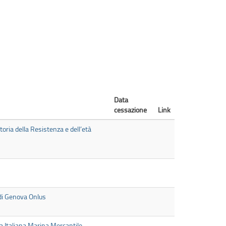
Data
cessazione
Link
toria della Resistenza e dell’età
di Genova Onlus
 Italiana Marina Mercantile