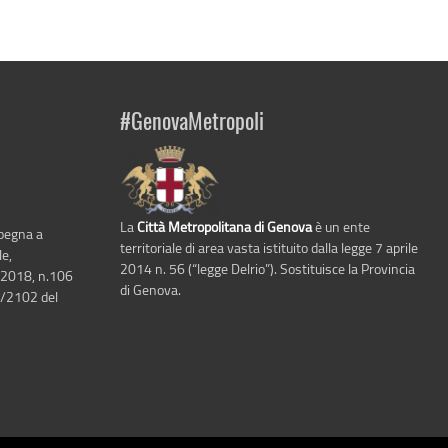
#GenovaMetropoli
La
Città Metropolitana di Genova
è un ente
mpegna a
territoriale di area vasta istituito dalla legge 7 aprile
le,
2014 n. 56 (“legge Delrio”). Sostituisce la Provincia
 2018, n.106
di Genova.
6/2102 del