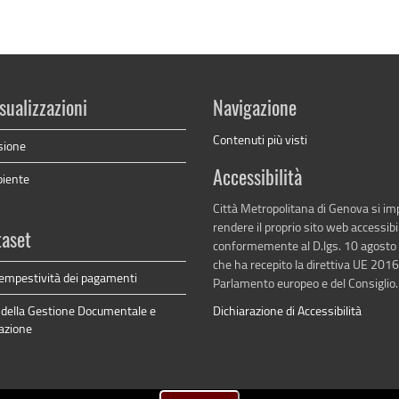
sualizzazioni
Navigazione
Contenuti più visti
sione
Accessibilità
biente
Città Metropolitana di Genova si i
rendere il proprio sito web accessibi
taset
conformemente al D.lgs. 10 agosto
che ha recepito la direttiva UE 201
 tempestività dei pagamenti
Parlamento europeo e del Consiglio.
della Gestione Documentale e
Dichiarazione di Accessibilità
azione