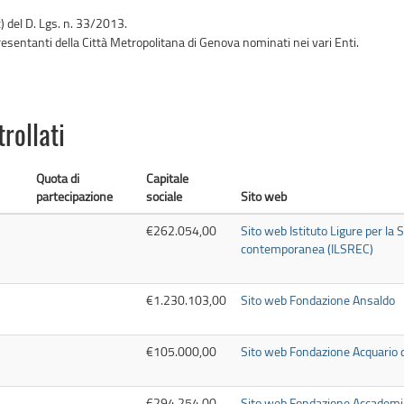
 c) del D. Lgs. n. 33/2013.
presentanti della Città Metropolitana di Genova nominati nei vari Enti.
trollati
Quota di
Capitale
partecipazione
sociale
Sito web
€262.054,00
Sito web Istituto Ligure per la S
contemporanea (ILSREC)
€1.230.103,00
Sito web Fondazione Ansaldo
€105.000,00
Sito web Fondazione Acquario 
€294.254,00
Sito web Fondazione Accademia