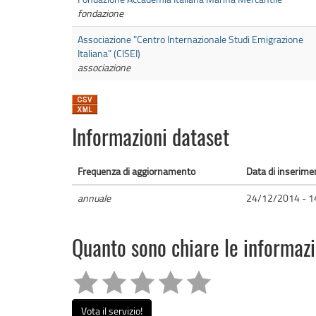
fondazione
Associazione "Centro Internazionale Studi Emigrazione
Italiana" (CISEI)
associazione
Informazioni dataset
Frequenza di aggiornamento
Data di inserime
annuale
24/12/2014 - 1
Quanto sono chiare le informaz
Vota il servizio!