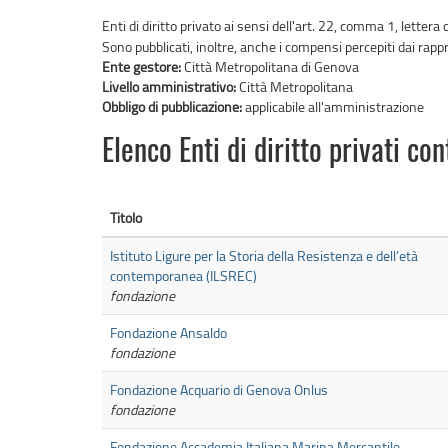
Enti di diritto privato ai sensi dell'art. 22, comma 1, lettera
Sono pubblicati, inoltre, anche i compensi percepiti dai rap
Ente gestore:
Città Metropolitana di Genova
Livello amministrativo:
Città Metropolitana
Obbligo di pubblicazione:
applicabile all'amministrazione
Elenco Enti di diritto privati con
Titolo
Istituto Ligure per la Storia della Resistenza e dell’età
contemporanea (ILSREC)
fondazione
Fondazione Ansaldo
fondazione
Fondazione Acquario di Genova Onlus
fondazione
Fondazione Accademia Italiana Marina Mercantile