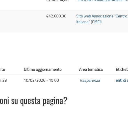
€42.600,00
Sito web Associazione "Centro 
Italiana" (CISEI)
nto
Ultimo aggiornamento
Area tematica
Etichet
4:23
10/03/2026 - 15:00
Trasparenza
enti di 
ioni su questa pagina?