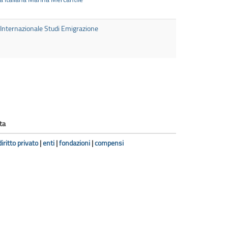
Internazionale Studi Emigrazione
ta
diritto privato
|
enti
|
fondazioni
|
compensi