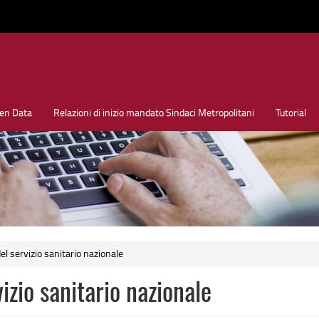
en Data
Relazioni di inizio mandato Sindaci Metropolitani
Tutorial
el servizio sanitario nazionale
izio sanitario nazionale