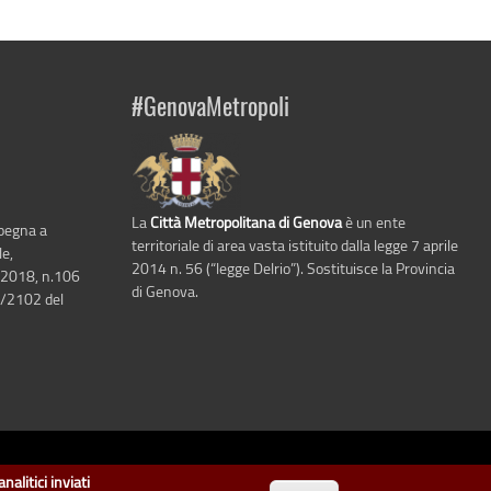
#GenovaMetropoli
La
Città Metropolitana di Genova
è un ente
mpegna a
territoriale di area vasta istituito dalla legge 7 aprile
le,
2014 n. 56 (“legge Delrio”). Sostituisce la Provincia
 2018, n.106
di Genova.
6/2102 del
i Genova
.
nalitici inviati