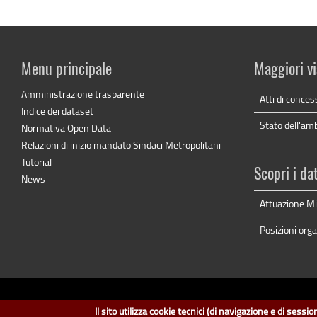
Menu principale
Maggiori vi
Amministrazione trasparente
Atti di conces
Indice dei dataset
Stato dell'am
Normativa Open Data
Relazioni di inizio mandato Sindaci Metropolitani
Tutorial
Scopri i da
News
Attuazione M
Posizioni orga
dati.cit
Il sito utilizza cookie tecnici (di navigazione e di sess