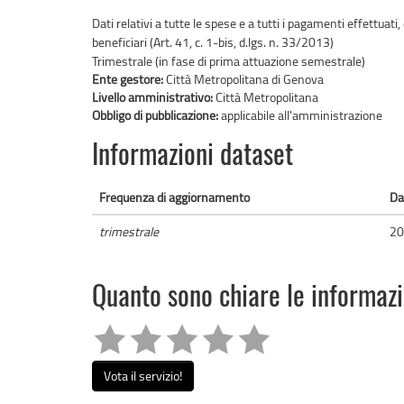
Dati relativi a tutte le spese e a tutti i pagamenti effettuati,
beneficiari (Art. 41, c. 1-bis, d.lgs. n. 33/2013)
Trimestrale (in fase di prima attuazione semestrale)
Ente gestore:
Città Metropolitana di Genova
Livello amministrativo:
Città Metropolitana
Obbligo di pubblicazione:
applicabile all'amministrazione
Informazioni dataset
Frequenza di aggiornamento
Da
trimestrale
20
Quanto sono chiare le informaz
Vota il servizio!