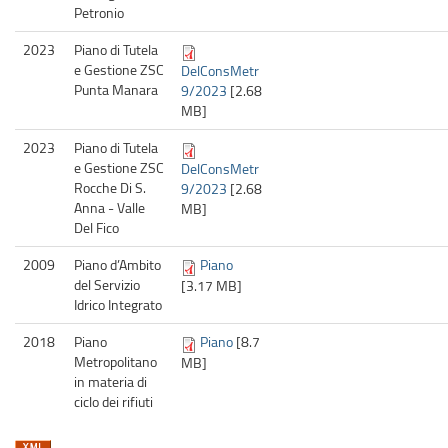
Petronio
2023
Piano di Tutela
e Gestione ZSC
DelConsMetr
Punta Manara
9/2023
[2.68
MB]
2023
Piano di Tutela
e Gestione ZSC
DelConsMetr
Rocche Di S.
9/2023
[2.68
Anna - Valle
MB]
Del Fico
2009
Piano d’Ambito
Piano
del Servizio
[3.17 MB]
Idrico Integrato
2018
Piano
Piano
[8.7
Metropolitano
MB]
in materia di
ciclo dei rifiuti