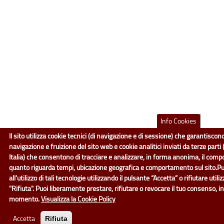
Info Cookies
Il sito utilizza cookie tecnici (di navigazione e di sessione) che garantisco
navigazione e fruizione del sito web e cookie analitici inviati da terze part
Italia) che consentono di tracciare e analizzare, in forma anonima, il com
quanto riguarda tempi, ubicazione geografica e comportamento sul sito.P
all’utilizzo di tali tecnologie utilizzando il pulsante “Accetta” o rifiutare util
"Rifiuta". Puoi liberamente prestare, rifiutare o revocare il tuo consenso, in
momento.
Visualizza la Cookie Policy
Accetta
Rifiuta