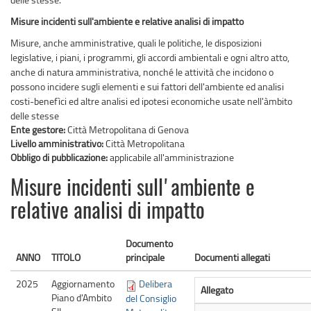
Misure incidenti sull'ambiente e relative analisi di impatto
Misure, anche amministrative, quali le politiche, le disposizioni
legislative, i piani, i programmi, gli accordi ambientali e ogni altro atto,
anche di natura amministrativa, nonché le attività che incidono o
possono incidere sugli elementi e sui fattori dell'ambiente ed analisi
costi-benefìci ed altre analisi ed ipotesi economiche usate nell'àmbito
delle stesse
Ente gestore:
Città Metropolitana di Genova
Livello amministrativo:
Città Metropolitana
Obbligo di pubblicazione:
applicabile all'amministrazione
Misure incidenti sull'ambiente e
relative analisi di impatto
Documento
ANNO
TITOLO
principale
Documenti allegati
2025
Aggiornamento
Delibera
Allegato
Piano d'Ambito
del Consiglio