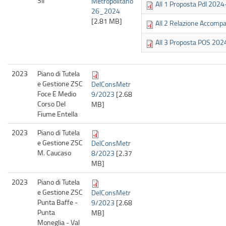
SII
Metropolitano
All 1 Proposta PdI 202
26_2024
[2.81 MB]
All 2 Relazione Accom
All 3 Proposta POS 20
2023
Piano di Tutela
e Gestione ZSC
DelConsMetr
Foce E Medio
9/2023
[2.68
Corso Del
MB]
Fiume Entella
2023
Piano di Tutela
e Gestione ZSC
DelConsMetr
M. Caucaso
8/2023
[2.37
MB]
2023
Piano di Tutela
e Gestione ZSC
DelConsMetr
Punta Baffe -
9/2023
[2.68
Punta
MB]
Moneglia - Val