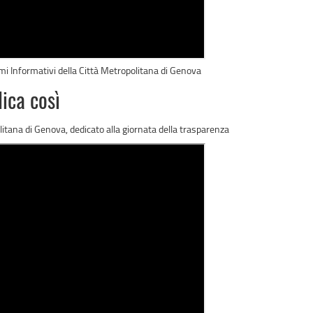
temi Informativi della Città Metropolitana di Genova
lica così
olitana di Genova, dedicato alla giornata della trasparenza