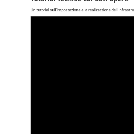
Un tutorial sull'impostazione e la realizzazione dell'infrast