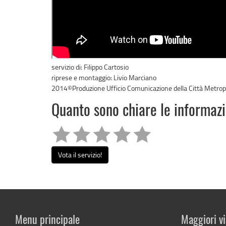
servizio di: Filippo Cartosio
riprese e montaggio: Livio Marciano
2014©Produzione Ufficio Comunicazione della Città Metrop
Quanto sono chiare le informaz
Vota il servizio!
Menu principale
Maggiori vi