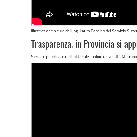
Illustrazione a cura dell'Ing. Laura Papaleo del Servizio Sis
Trasparenza, in Provincia si app
Servizio pubblicato nell'editoriale Tabloid della Città Metrop