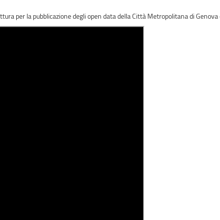
ruttura per la pubblicazione degli open data della Città Metropolitana di Genova 