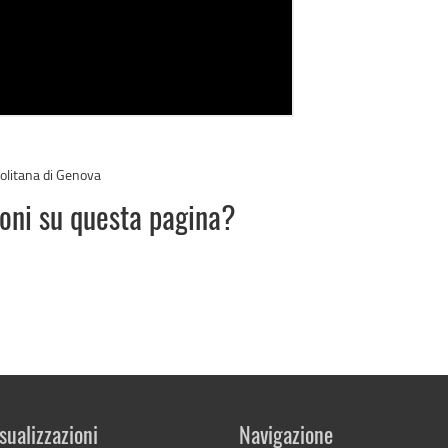
olitana di Genova
ioni su questa pagina?
sualizzazioni
Navigazione