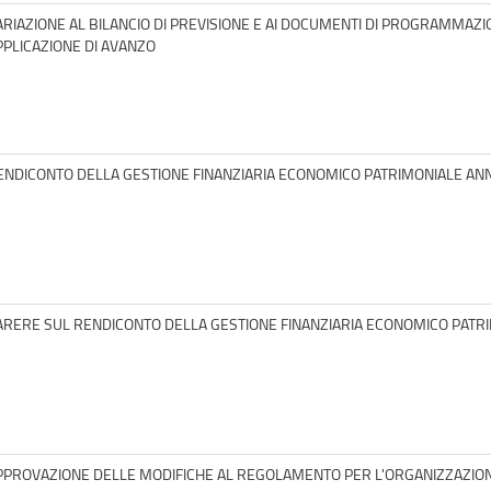
ARIAZIONE AL BILANCIO DI PREVISIONE E AI DOCUMENTI DI PROGRAMMAZ
PPLICAZIONE DI AVANZO
ENDICONTO DELLA GESTIONE FINANZIARIA ECONOMICO PATRIMONIALE AN
ARERE SUL RENDICONTO DELLA GESTIONE FINANZIARIA ECONOMICO PATR
PPROVAZIONE DELLE MODIFICHE AL REGOLAMENTO PER L'ORGANIZZAZION