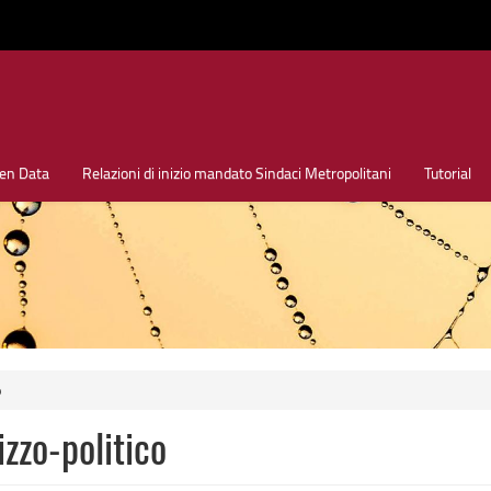
en Data
Relazioni di inizio mandato Sindaci Metropolitani
Tutorial
o
zzo-politico