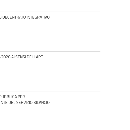
TO DECENTRATO INTEGRATIVO
028 AI SENSI DELL'ART.
 PUBBLICA PER
ENTE DEL SERVIZIO BILANCIO