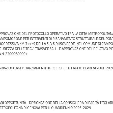
PPROVAZIONE DEL PROTOCOLLO OPERATIVO TRA LA CITTA' METROPOLITANA
AMPOMORONE PER INTERVENTI DI RISANAMENTO STRUTTURALE DEL PONTE
ROGRESSIVA KM 3+479 DELLA S.P. 6 DI ISOVERDE, NEL COMUNE DI CAMP
ICUREZZA DELLE TRAVI TRASVERSALI - E APPROVAZIONE DEL RELATIVO P.F.T
47H23000680001
ARIAZIONE AGLI STANZIAMENTI DI CASSA DEL BILANCIO DI PREVISIONE 202
ARI OPPORTUNITÀ - DESIGNAZIONE DELLA CONSIGLIERA DI PARITÀ TITOLAR
ETROPOLITANA DI GENOVA PER IL QUADRIENNIO 2026-2029