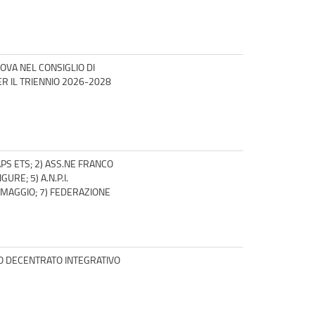
OVA NEL CONSIGLIO DI
 IL TRIENNIO 2026-2028
PS ETS; 2) ASS.NE FRANCO
RE; 5) A.N.P.I.
RMAGGIO; 7) FEDERAZIONE
TO DECENTRATO INTEGRATIVO