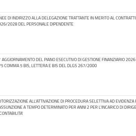
INEE DI INDIRIZZO ALLA DELEGAZIONE TRATTANTE IN MERITO AL CONTRAT
026/2028 DEL PERSONALE DIPENDENTE
° AGGIORNAMENTO DEL PIANO ESECUTIVO DI GESTIONE FINANZIARIO 2026-2
75 COMMA 5 BIS, LETTERA E BIS DEL DLGS 267/2000
UTORIZZAZIONE ALL'ATTIVAZIONE DI PROCEDURA SELETTIVA AD EVIDENZA
'ASSUNZIONE A TEMPO DETERMINATO PER ANNI 2 PER L'INCARICO DI DIRIG
CONTABILITA'