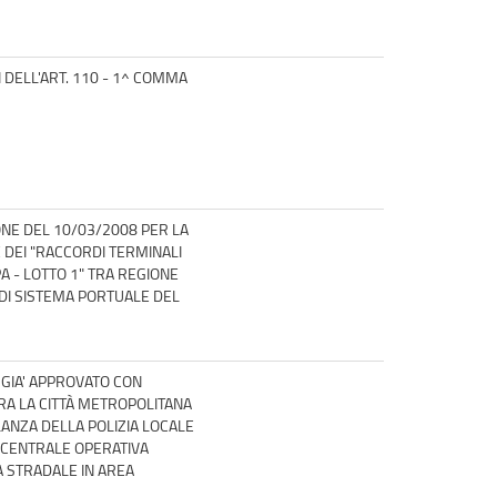
 DELL'ART. 110 - 1^ COMMA
NE DEL 10/03/2008 PER LA
 DEI "RACCORDI TERMINALI
A - LOTTO 1" TRA REGIONE
 DI SISTEMA PORTUALE DEL
GIA' APPROVATO CON
RA LA CITTÀ METROPOLITANA
LANZA DELLA POLIZIA LOCALE
A CENTRALE OPERATIVA
A STRADALE IN AREA