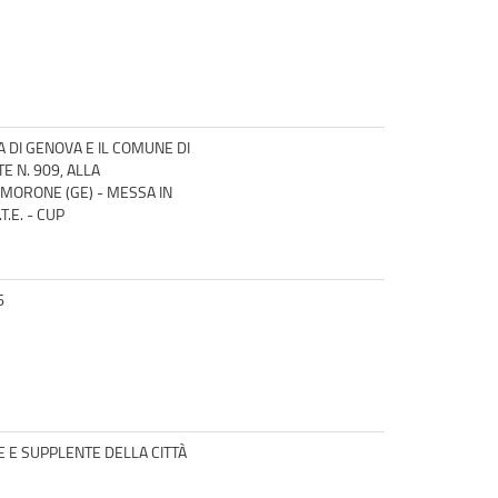
 DI GENOVA E IL COMUNE DI
 N. 909, ALLA
OMORONE (GE) - MESSA IN
.E. - CUP
6
E E SUPPLENTE DELLA CITTÀ