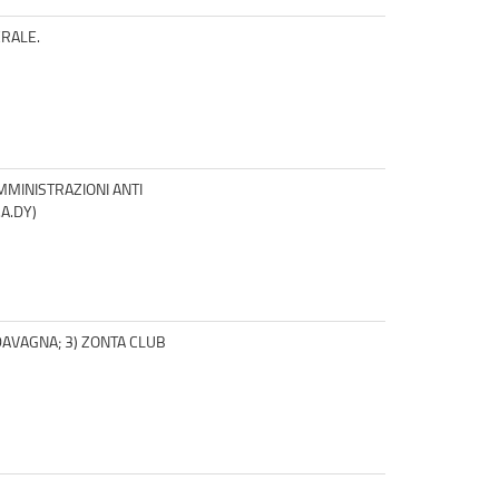
RALE.
MMINISTRAZIONI ANTI
A.DY)
DAVAGNA; 3) ZONTA CLUB