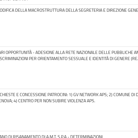
ODIFICA DELLA MACROSTRUTTURA DELLA SEGRETERIA E DIREZIONE GENE
ARI OPPORTUNITÀ - ADESIONE ALLA RETE NAZIONALE DELLE PUBBLICHE A
ISCRIMINAZIONI PER ORIENTAMENTO SESSUALE E IDENTITÀ DI GENERE (RE.
ICHIESTE E CONCESSIONE PATROCINI: 1) GV NETWORK APS; 2) COMUNE DI 
ENOVA; 4) CENTRO PER NON SUBIRE VIOLENZA APS.
IANO DI RISANAMENTO DI A.M.T. S.P.A - DETERMINAZIONI