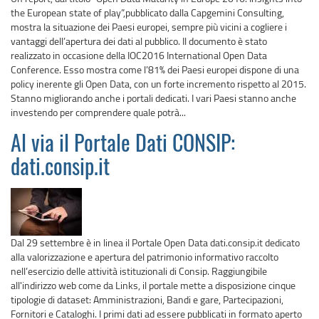
the European state of play”,pubblicato dalla Capgemini Consulting,
mostra la situazione dei Paesi europei, sempre più vicini a cogliere i
vantaggi dell’apertura dei dati al pubblico. Il documento è stato
realizzato in occasione della IOC2016 International Open Data
Conference. Esso mostra come l’81% dei Paesi europei dispone di una
policy inerente gli Open Data, con un forte incremento rispetto al 2015.
Stanno migliorando anche i portali dedicati. I vari Paesi stanno anche
investendo per comprendere quale potrà...
Al via il Portale Dati CONSIP:
dati.consip.it
Dal 29 settembre è in linea il Portale Open Data dati.consip.it dedicato
alla valorizzazione e apertura del patrimonio informativo raccolto
nell’esercizio delle attività istituzionali di Consip. Raggiungibile
all'indirizzo web come da Links, il portale mette a disposizione cinque
tipologie di dataset: Amministrazioni, Bandi e gare, Partecipazioni,
Fornitori e Cataloghi. I primi dati ad essere pubblicati in formato aperto