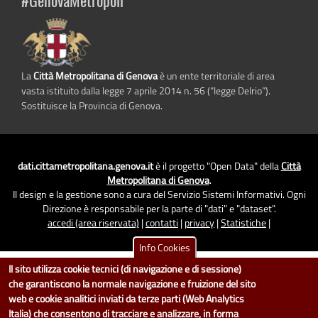
#GenovaMetropoli
La
Città Metropolitana di Genova
è un ente territoriale di area
vasta istituito dalla legge 7 aprile 2014 n. 56 (“legge Delrio”).
Sostituisce la Provincia di Genova.
dati.cittametropolitana.genova.it
è il progetto "Open Data" della
Città
Metropolitana di Genova
.
Il design e la gestione sono a cura del Servizio Sistemi Informativi. Ogni
Direzione è responsabile per la parte di "dati" e "dataset".
accedi (area riservata)
|
contatti
|
privacy
|
Statistiche
|
Info Cookies
Il sito utilizza cookie tecnici (di navigazione e di sessione)
che garantiscono la normale navigazione e fruizione del sito
web e cookie analitici inviati da terze parti (Web Analytics
Italia) che consentono di tracciare e analizzare, in forma