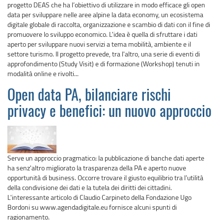
progetto DEAS che ha l’obiettivo di utilizzare in modo efficace gli open
data per sviluppare nelle aree alpine la data economy, un ecosistema
digitale globale di raccolta, organizzazione e scambio di dati con il fine di
promuovere lo sviluppo economico. L'idea è quella di sfruttare i dati
aperto per sviluppare nuovi servizi a tema mobilità, ambiente e il
settore turismo. Il progetto prevede, tra l'altro, una serie di eventi di
approfondimento (Study Visit) e di formazione (Workshop) tenuti in
modalità online e rivolti...
Open data PA, bilanciare rischi
privacy e benefici: un nuovo approccio
Serve un approccio pragmatico: la pubblicazione di banche dati aperte
ha senz'altro migliorato la trasparenza della PA e aperto nuove
opportunità di business. Occorre trovare il giusto equilibrio tra l’utilità
della condivisione dei dati e la tutela dei diritti dei cittadini.
L'interessante articolo di Claudio Carpineto della Fondazione Ugo
Bordoni su www.agendadigitale.eu fornisce alcuni spunti di
ragionamento.