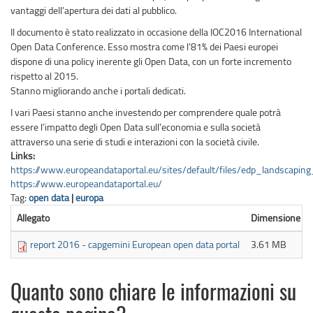
vantaggi dell’apertura dei dati al pubblico.
Il documento è stato realizzato in occasione della IOC2016 International
Open Data Conference. Esso mostra come l’81% dei Paesi europei
dispone di una policy inerente gli Open Data, con un forte incremento
rispetto al 2015.
Stanno migliorando anche i portali dedicati.
I vari Paesi stanno anche investendo per comprendere quale potrà
essere l’impatto degli Open Data sull'economia e sulla società
attraverso una serie di studi e interazioni con la società civile.
Links:
https://www.europeandataportal.eu/sites/default/files/edp_landscapin
https://www.europeandataportal.eu/
Tag:
open data
|
europa
Allegato
Dimensione
report 2016 - capgemini European open data portal
3.61 MB
Quanto sono chiare le informazioni su