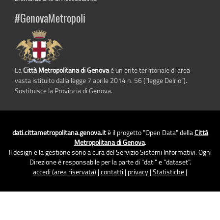
#GenovaMetropoli
La
Città Metropolitana di Genova
è un ente territoriale di area
vasta istituito dalla legge 7 aprile 2014 n. 56 (“legge Delrio”).
Sostituisce la Provincia di Genova.
dati.cittametropolitana.genova.it
è il progetto "Open Data" della
Città
Metropolitana di Genova
.
Il design e la gestione sono a cura del Servizio Sistemi Informativi. Ogni
Direzione è responsabile per la parte di "dati" e "dataset".
accedi (area riservata)
|
contatti
|
privacy
|
Statistiche
|