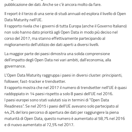
pubblicazione dei dati. Anche se c’è ancora molto da fare.
Il report è il terzo di una serie di studi annuali ed esplora il livello di Open
Data Maturity nell'UE.
Il rapporto rivela che i governi di tutta Europa (anche il Governo Italiano)
non solo hanno dato priorità agli Open Data in modo più deciso nel
corso del 2017, ma stanno effettivamente partecipando al
miglioramento dell'utilizzo dei dati aperti a diversi livelli.
La maggior parte dei paesi dimostra una solida comprensione
dell'impatto degli Open Data nei vari ambiti, dall'economia, alla
governance.
L'Open Data Maturity raggruppa i paesi in diversi cluster: principianti,
follower, fast-tracker e trendsetter.
Il rapporto mostra che nel 2017 il numero di trendsetter nell'UE è quasi
raddoppiato in 14 paesi rispetto a solo 8 paesi dell'UE nel 2016.
I paesi europei sono stati valutati sia in termini di "Open Data
Readiness". Se nel 2015 i paesi dell'UE avevano solo partecipato al
44,2% del loro percorso di apertura dei dati per raggiungere la piena
maturità di Open Data, questo numero è aumentato al 58,7% nel 2016
e di nuovo aumentato al 72,5% nel 2017.