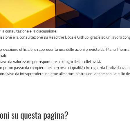
 la consultazione e la discussione.
ussione e la consultazione su Read the Docs e Github, grazie ad un lavoro congiun
provazione ufficiale, e rappresenta una delle azioni previste dal Piano Trienna
iali.
ave da valorizzare per rispondere a bisogni della collettività.
 primo passo da compiere nel percorso di qualità che riguarda l’individuazione 
e condiviso da intraprendere insieme alle amministrazioni anche con l’ausilio 
ioni su questa pagina?