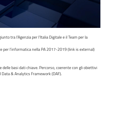
to tra l’Agenzia per l’Italia Digitale e il Team per la
le per l’informatica nella PA 2017-2019 (link is external)
delle basi dati chiave. Percorso, coerente con gli obiettivi
del Data & Analytics Framework (DAF).