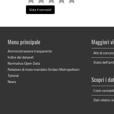
Vota il servizio!
Menu principale
Maggiori vi
Amministrazione trasparente
Atti di conces
Indice dei dataset
Stato dell'am
Normativa Open Data
Relazioni di inizio mandato Sindaci Metropolitani
Tutorial
Scopri i da
News
Costi contabil
Dati relativi a