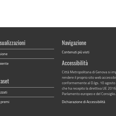
sualizzazioni
Navigazione
Contenuti più visti
sione
Accessibilità
biente
Città Metropolitana di Genova si i
rendere il proprio sito web accessibi
taset
conformemente al D.lgs. 10 agosto
che ha recepito la direttiva UE 201
izzati
Parlamento europeo e del Consiglio.
i premi
Dichiarazione di Accessibilità