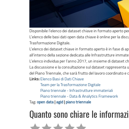
Disponibile l'elenco dei dataset chiave in formato aperto per
L’elenco delle basi dati open data chiave è online per la disc
Trasformazione Digitale.
L'elenco dei dataset chiave in formato aperto è in fase di ap
all’interno della sezione dedicata alle Infrastrutture immater
L’elenco individua per l’anno 2017, un insieme di dataset chi
La discussione e la consultazione sul dataset rappresenta un
del Piano Triennale, che sarà frutto del lavoro coordinato 
Links:
Elenco Basi di Dati Chiave
Team per la Trasformazione Digitale
Piano triennale - Infrastrutture immateriali
Piano triennale - Data & Analytics Framework
Tag:
open data
|
agid
|
piano triennale
Quanto sono chiare le informaz