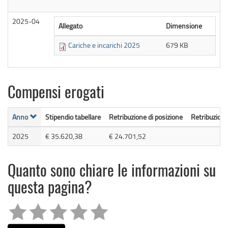
2025-04
Allegato
Dimensione
Cariche e incarichi 2025
679 KB
Compensi erogati
Anno
Stipendio tabellare
Retribuzione di posizione
Retribuzione 
2025
€ 35.620,38
€ 24.701,52
Quanto sono chiare le informazioni su
questa pagina?