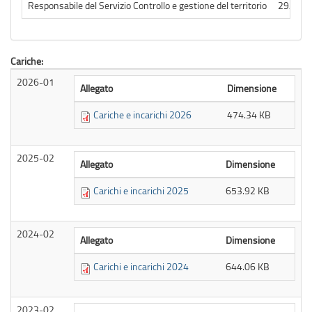
Responsabile del Servizio Controllo e gestione del territorio
29/12/
Cariche:
2026-01
Allegato
Dimensione
Cariche e incarichi 2026
474.34 KB
2025-02
Allegato
Dimensione
Carichi e incarichi 2025
653.92 KB
2024-02
Allegato
Dimensione
Carichi e incarichi 2024
644.06 KB
2023-02