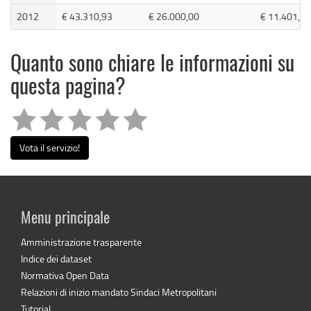
2012
€ 43.310,93
€ 26.000,00
€ 11.401,61
Quanto sono chiare le informazioni su
questa pagina?
Vota il servizio!
Menu principale
Amministrazione trasparente
Indice dei dataset
Normativa Open Data
Relazioni di inizio mandato Sindaci Metropolitani
Tutorial