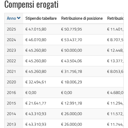
Compensi erogati
Anno
Stipendio tabellare
Retribuzione di posizione
Retribuzione 
2025
€ 47.015,80
€ 50.779,95
€ 11.401,58
2024
€ 46.070,80
€ 53.437,70
€ 8.707,57
2023
€ 45.260,80
€ 50.000,00
€ 12.448,54
2022
€ 45.260,80
€ 43.504,06
€ 13.377,90
2021
€ 45.260,80
€ 31.756,78
€ 8.053,62
2020
€ 32.494,61
€ 18.006,29
2016
€ 0,00
€ 0,00
€ 4.680,05
2015
€ 21.641,77
€ 12.991,78
€ 11.294,97
2014
€ 43.310,93
€ 26.000,00
€ 11.572,93
2013
€ 43.310,93
€ 26.000,00
€ 11.744,79