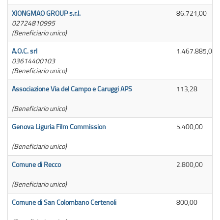
XIONGMAO GROUP s.r.l.
86.721,00
02724810995
(Beneficiario unico)
A.O.C. srl
1.467.885,00
03614400103
(Beneficiario unico)
Associazione Via del Campo e Caruggi APS
113,28
(Beneficiario unico)
Genova Liguria Film Commission
5.400,00
(Beneficiario unico)
Comune di Recco
2.800,00
(Beneficiario unico)
Comune di San Colombano Certenoli
800,00