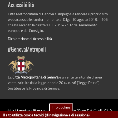
Accessibilità
Città Metropolitana di Genova si impegna a rendere il proprio sito
web accessibile, conformemente al D.lgs. 10 agosto 2018, n.106
che ha recepito la direttiva UE 2016/2102 del Parlamento
europeo e del Consiglio.
Dichiarazione di Accessibilità
#GenovaMetropoli
La
Città Metropolitana di Genova
è un ente territoriale di area
vasta istituito dalla legge 7 aprile 2014 n. 56 (“legge Delrio”).
Sostituisce la Provincia di Genova.
Info Cookies
dati.cittametropolitana.genova.it
è il progetto "Open Data" della
Città
Il sito utilizza cookie tecnici (di navigazione e di sessione)
Metropolitana di Genova
.