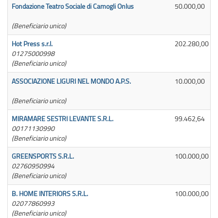
Fondazione Teatro Sociale di Camogli Onlus
50.000,00
(Beneficiario unico)
Hot Press s.r.l.
202.280,00
01275000998
(Beneficiario unico)
ASSOCIAZIONE LIGURI NEL MONDO A.P.S.
10.000,00
(Beneficiario unico)
MIRAMARE SESTRI LEVANTE S.R.L.
99.462,64
00171130990
(Beneficiario unico)
GREENSPORTS S.R.L.
100.000,00
02760950994
(Beneficiario unico)
B. HOME INTERIORS S.R.L.
100.000,00
02077860993
(Beneficiario unico)