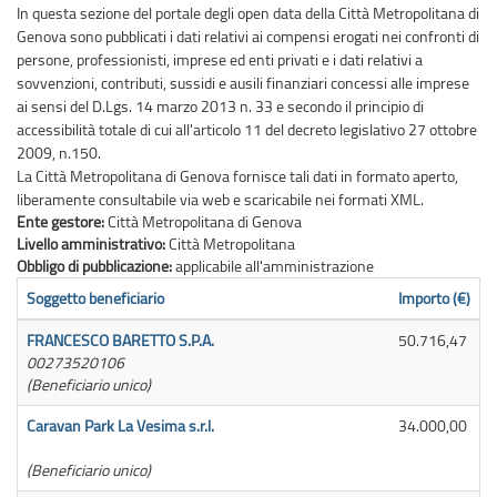
In questa sezione del portale degli open data della Città Metropolitana di
Genova sono pubblicati i dati relativi ai compensi erogati nei confronti di
persone, professionisti, imprese ed enti privati e i dati relativi a
sovvenzioni, contributi, sussidi e ausili finanziari concessi alle imprese
ai sensi del D.Lgs. 14 marzo 2013 n. 33 e secondo il principio di
accessibilità totale di cui all'articolo 11 del decreto legislativo 27 ottobre
2009, n.150.
La Città Metropolitana di Genova fornisce tali dati in formato aperto,
liberamente consultabile via web e scaricabile nei formati XML.
Ente gestore:
Città Metropolitana di Genova
Livello amministrativo:
Città Metropolitana
Obbligo di pubblicazione:
applicabile all'amministrazione
Soggetto beneficiario
Importo (€)
FRANCESCO BARETTO S.P.A.
50.716,47
00273520106
(Beneficiario unico)
Caravan Park La Vesima s.r.l.
34.000,00
(Beneficiario unico)