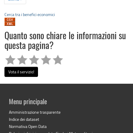
Cerca tra i benefici economici
Quanto sono chiare le informazioni su
questa pagina?
Vota il servizio!
Menu principale
Amministrazione trasparente
Indice dei dataset
Normativa Open Data