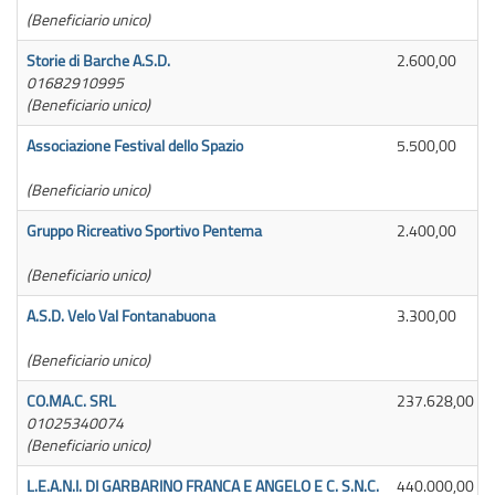
(Beneficiario unico)
Storie di Barche A.S.D.
2.600,00
01682910995
(Beneficiario unico)
Associazione Festival dello Spazio
5.500,00
(Beneficiario unico)
Gruppo Ricreativo Sportivo Pentema
2.400,00
(Beneficiario unico)
A.S.D. Velo Val Fontanabuona
3.300,00
(Beneficiario unico)
CO.MA.C. SRL
237.628,00
01025340074
(Beneficiario unico)
L.E.A.N.I. DI GARBARINO FRANCA E ANGELO E C. S.N.C.
440.000,00