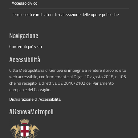
Accesso civico
Tempi costi e indicatori di realizzazione delle opere pubbliche
Navigazione
Contenuti più visti
Accessibilità
Città Metropolitana di Genova si impegna a rendere il proprio sito
web accessibile, conformemente al D.lgs. 10 agosto 2018, n.106
che ha recepito la direttiva UE 2016/2102 del Parlamento
europeo e del Consiglio.
Dichiarazione di Accessibilità
#GenovaMetropoli