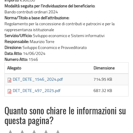
Modalità seguita per l’individuazione del beneficiario:
Bando contributi ordinari 2024
Norma/Titolo a base dell’attribuzione:
Regolamento per la concessione di contributi e patrocini e per la
rappresentanza istituzionale
Servizio/Ufficio:
Sviluppo economico e Sistemi informativi
Responsabile:
Maurizio Torre
Direzione:
Sviluppo Economico e Provveditorato
Data Atto:
14/06/2024
Numero Atto:
1546
Allegato
Dimensione
DET_DETE_1546_2024.pdf
714.95 KB
DET_DETE_497_2025.pdf
687.32 KB
Quanto sono chiare le informazioni su
questa pagina?