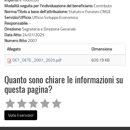
Modalità seguita per l’individuazione del beneficiario:
Contributo
Norma/Titolo a base dell’attribuzione:
Statuto e Funzioni CMGE
Servizio/Ufficio:
Ufficio Sviluppo Economico
Responsabile:
-
Direzione:
Segreteria e Direzione Generale
Data Atto:
24/07/2025
Numero Atto:
2007
Allegato
Dimensione
DET_DETE_2007_2025.pdf
820.19 KB
Quanto sono chiare le informazioni su
questa pagina?
Vota il servizio!