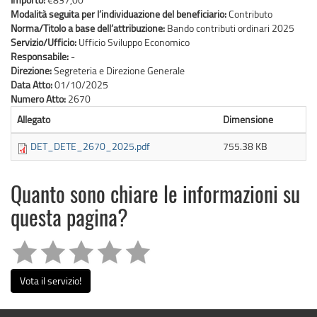
Modalità seguita per l’individuazione del beneficiario:
Contributo
Norma/Titolo a base dell’attribuzione:
Bando contributi ordinari 2025
Servizio/Ufficio:
Ufficio Sviluppo Economico
Responsabile:
-
Direzione:
Segreteria e Direzione Generale
Data Atto:
01/10/2025
Numero Atto:
2670
Allegato
Dimensione
DET_DETE_2670_2025.pdf
755.38 KB
Quanto sono chiare le informazioni su
questa pagina?
Vota il servizio!