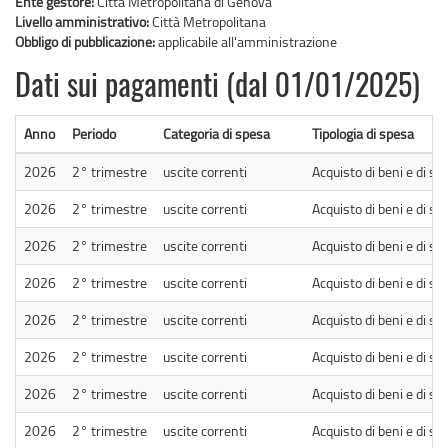
Ente gestore:
Città Metropolitana di Genova
Livello amministrativo:
Città Metropolitana
Obbligo di pubblicazione:
applicabile all'amministrazione
Dati sui pagamenti (dal 01/01/2025)
Anno
Periodo
Categoria di spesa
Tipologia di spesa
2026
2° trimestre
uscite correnti
Acquisto di beni e di ser
2026
2° trimestre
uscite correnti
Acquisto di beni e di ser
2026
2° trimestre
uscite correnti
Acquisto di beni e di ser
2026
2° trimestre
uscite correnti
Acquisto di beni e di ser
2026
2° trimestre
uscite correnti
Acquisto di beni e di ser
2026
2° trimestre
uscite correnti
Acquisto di beni e di ser
2026
2° trimestre
uscite correnti
Acquisto di beni e di ser
2026
2° trimestre
uscite correnti
Acquisto di beni e di ser