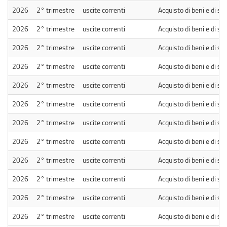
2026
2° trimestre
uscite correnti
Acquisto di beni e di ser
2026
2° trimestre
uscite correnti
Acquisto di beni e di ser
2026
2° trimestre
uscite correnti
Acquisto di beni e di ser
2026
2° trimestre
uscite correnti
Acquisto di beni e di ser
2026
2° trimestre
uscite correnti
Acquisto di beni e di ser
2026
2° trimestre
uscite correnti
Acquisto di beni e di ser
2026
2° trimestre
uscite correnti
Acquisto di beni e di ser
2026
2° trimestre
uscite correnti
Acquisto di beni e di ser
2026
2° trimestre
uscite correnti
Acquisto di beni e di ser
2026
2° trimestre
uscite correnti
Acquisto di beni e di ser
2026
2° trimestre
uscite correnti
Acquisto di beni e di ser
2026
2° trimestre
uscite correnti
Acquisto di beni e di ser