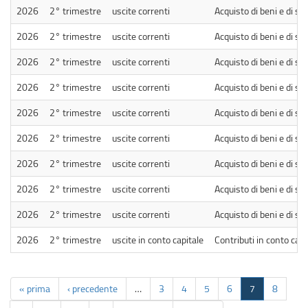
2026
2° trimestre
uscite correnti
Acquisto di beni e di ser
2026
2° trimestre
uscite correnti
Acquisto di beni e di ser
2026
2° trimestre
uscite correnti
Acquisto di beni e di ser
2026
2° trimestre
uscite correnti
Acquisto di beni e di ser
2026
2° trimestre
uscite correnti
Acquisto di beni e di ser
2026
2° trimestre
uscite correnti
Acquisto di beni e di ser
2026
2° trimestre
uscite correnti
Acquisto di beni e di ser
2026
2° trimestre
uscite correnti
Acquisto di beni e di ser
2026
2° trimestre
uscite correnti
Acquisto di beni e di ser
2026
2° trimestre
uscite in conto capitale
Contributi in conto capi
« prima
‹ precedente
…
3
4
5
6
7
8