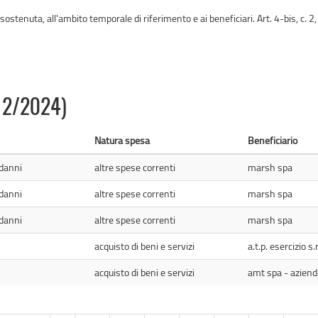
 sostenuta, all'ambito temporale di riferimento e ai beneficiari. Art. 4-bis, c. 
/12/2024)
Natura spesa
Beneficiario
 danni
altre spese correnti
marsh spa
 danni
altre spese correnti
marsh spa
 danni
altre spese correnti
marsh spa
acquisto di beni e servizi
a.t.p. esercizio s.r.
acquisto di beni e servizi
amt spa - azienda