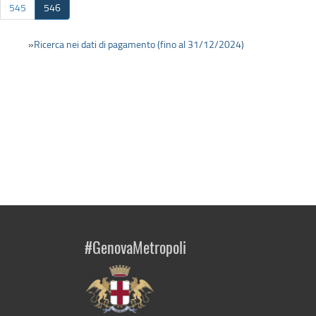
545
546
»
Ricerca nei dati di pagamento (fino al 31/12/2024)
#GenovaMetropoli