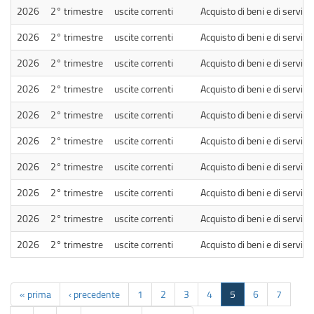
2026
2° trimestre
uscite correnti
Acquisto di beni e di servizi
2026
2° trimestre
uscite correnti
Acquisto di beni e di servizi
2026
2° trimestre
uscite correnti
Acquisto di beni e di servizi
2026
2° trimestre
uscite correnti
Acquisto di beni e di servizi
2026
2° trimestre
uscite correnti
Acquisto di beni e di servizi
2026
2° trimestre
uscite correnti
Acquisto di beni e di servizi
2026
2° trimestre
uscite correnti
Acquisto di beni e di servizi
2026
2° trimestre
uscite correnti
Acquisto di beni e di servizi
2026
2° trimestre
uscite correnti
Acquisto di beni e di servizi
2026
2° trimestre
uscite correnti
Acquisto di beni e di servizi
« prima
‹ precedente
1
2
3
4
5
6
7