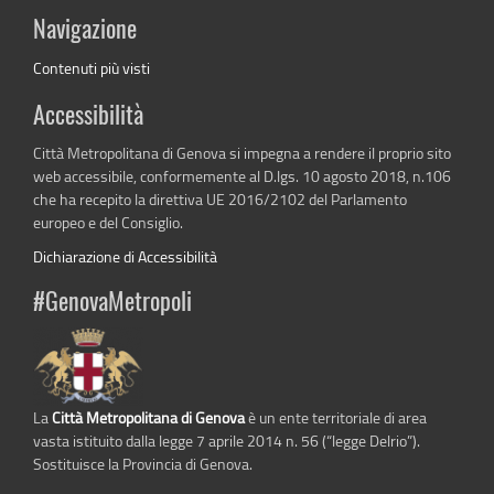
Navigazione
Contenuti più visti
Accessibilità
Città Metropolitana di Genova si impegna a rendere il proprio sito
web accessibile, conformemente al D.lgs. 10 agosto 2018, n.106
che ha recepito la direttiva UE 2016/2102 del Parlamento
europeo e del Consiglio.
Dichiarazione di Accessibilità
#GenovaMetropoli
La
Città Metropolitana di Genova
è un ente territoriale di area
vasta istituito dalla legge 7 aprile 2014 n. 56 (“legge Delrio”).
Sostituisce la Provincia di Genova.