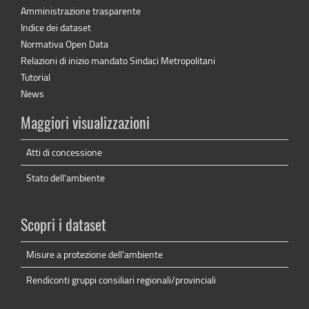
Amministrazione trasparente
Indice dei dataset
Normativa Open Data
Relazioni di inizio mandato Sindaci Metropolitani
Tutorial
News
Maggiori visualizzazioni
Atti di concessione
Stato dell'ambiente
Scopri i dataset
Misure a protezione dell'ambiente
Rendiconti gruppi consiliari regionali/provinciali