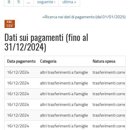
8
9
…
seguente ›
ultima »
»
Ricerca nei dati di pagamento (dal 01/01/2025)
Dati sui pagamenti (fino al
31/12/2024)
Data pagamento
Categoria
Natura spesa
16/12/2024
altri trasferimenti a famiglie
trasferimenti correnti
16/12/2024
altri trasferimenti a famiglie
trasferimenti correnti
16/12/2024
altri trasferimenti a famiglie
trasferimenti correnti
16/12/2024
altri trasferimenti a famiglie
trasferimenti correnti
16/12/2024
altri trasferimenti a famiglie
trasferimenti correnti
16/12/2024
altri trasferimenti a famiglie
trasferimenti correnti