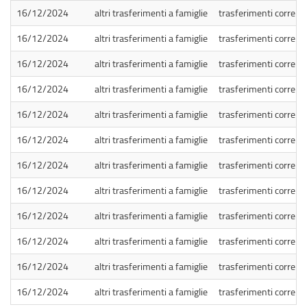
16/12/2024
altri trasferimenti a famiglie
trasferimenti correnti
16/12/2024
altri trasferimenti a famiglie
trasferimenti correnti
16/12/2024
altri trasferimenti a famiglie
trasferimenti correnti
16/12/2024
altri trasferimenti a famiglie
trasferimenti correnti
16/12/2024
altri trasferimenti a famiglie
trasferimenti correnti
16/12/2024
altri trasferimenti a famiglie
trasferimenti correnti
16/12/2024
altri trasferimenti a famiglie
trasferimenti correnti
16/12/2024
altri trasferimenti a famiglie
trasferimenti correnti
16/12/2024
altri trasferimenti a famiglie
trasferimenti correnti
16/12/2024
altri trasferimenti a famiglie
trasferimenti correnti
16/12/2024
altri trasferimenti a famiglie
trasferimenti correnti
16/12/2024
altri trasferimenti a famiglie
trasferimenti correnti