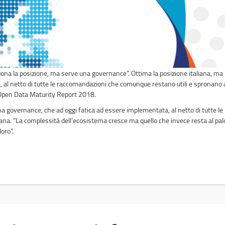
ona la posizione, ma serve una governance”. Ottima la posizione italiana, ma i
 al netto di tutte le raccomandazioni che comunque restano utili e spronano 
Open Data Maturity Report 2018.
 una governance, che ad oggi fatica ad essere implementata, al netto di tutte
ana. “La complessità dell’ecosistema cresce ma quello che invece resta al palo 
oro”.