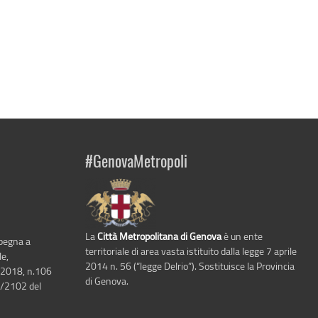
#GenovaMetropoli
La
Città Metropolitana di Genova
è un ente
mpegna a
territoriale di area vasta istituito dalla legge 7 aprile
le,
2014 n. 56 (“legge Delrio”). Sostituisce la Provincia
 2018, n.106
di Genova.
6/2102 del