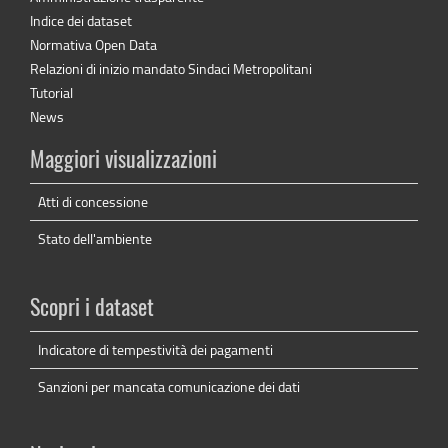
Indice dei dataset
Normativa Open Data
Relazioni di inizio mandato Sindaci Metropolitani
Tutorial
News
Maggiori visualizzazioni
Atti di concessione
Stato dell'ambiente
Scopri i dataset
Indicatore di tempestività dei pagamenti
Sanzioni per mancata comunicazione dei dati