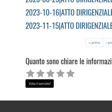
2023-08-25|ATTO DIRIGENZIALE
2023-10-16|ATTO DIRIGENZIALE
2023-11-15|ATTO DIRIGENZIALE
« prima
‹ p
Quanto sono chiare le informaz
Vota il servizio!