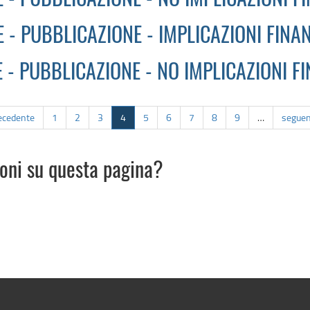
 - PUBBLICAZIONE - NO IMPLICAZIONI F
 - PUBBLICAZIONE - IMPLICAZIONI FINA
 - PUBBLICAZIONE - NO IMPLICAZIONI F
recedente
1
2
3
4
5
6
7
8
9
…
seguen
ioni su questa pagina?