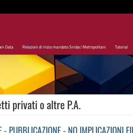
en Data
Relazioni di inizio mandato Sindaci Metropolitani
Tutorial
ti privati o altre P.A.
 - PUBBLICAZIONE - NO IMPLICAZIONI F