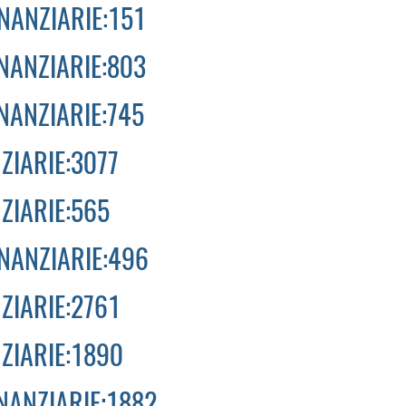
INANZIARIE:151
INANZIARIE:803
INANZIARIE:745
ZIARIE:3077
ZIARIE:565
INANZIARIE:496
ZIARIE:2761
NZIARIE:1890