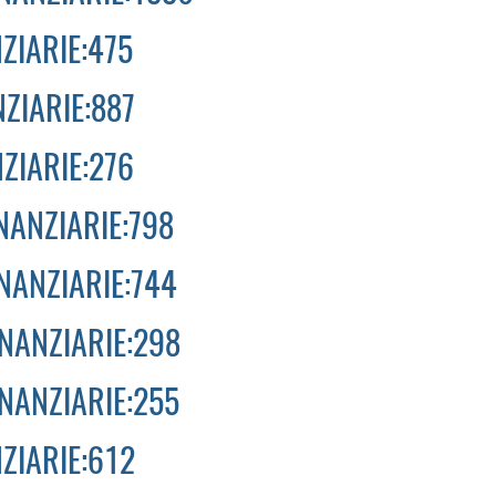
ZIARIE:475
ZIARIE:887
ZIARIE:276
NANZIARIE:798
INANZIARIE:744
INANZIARIE:298
INANZIARIE:255
ZIARIE:612