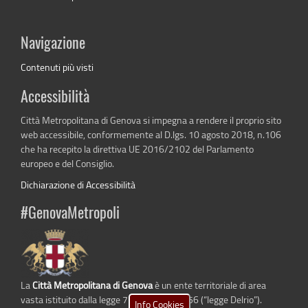
Navigazione
Contenuti più visti
Accessibilità
Città Metropolitana di Genova si impegna a rendere il proprio sito
web accessibile, conformemente al D.lgs. 10 agosto 2018, n.106
che ha recepito la direttiva UE 2016/2102 del Parlamento
europeo e del Consiglio.
Dichiarazione di Accessibilità
#GenovaMetropoli
La
Città Metropolitana di Genova
è un ente territoriale di area
vasta istituito dalla legge 7 aprile 2014 n. 56 (“legge Delrio”).
Info Cookies