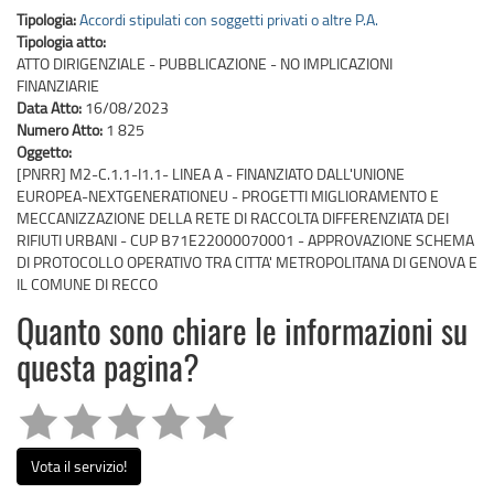
Tipologia:
Accordi stipulati con soggetti privati o altre P.A.
Tipologia atto:
ATTO DIRIGENZIALE - PUBBLICAZIONE - NO IMPLICAZIONI
FINANZIARIE
Data Atto:
16/08/2023
Numero Atto:
1 825
Oggetto:
[PNRR] M2-C.1.1-I1.1- LINEA A - FINANZIATO DALL'UNIONE
EUROPEA-NEXTGENERATIONEU - PROGETTI MIGLIORAMENTO E
MECCANIZZAZIONE DELLA RETE DI RACCOLTA DIFFERENZIATA DEI
RIFIUTI URBANI - CUP B71E22000070001 - APPROVAZIONE SCHEMA
DI PROTOCOLLO OPERATIVO TRA CITTA' METROPOLITANA DI GENOVA E
IL COMUNE DI RECCO
Quanto sono chiare le informazioni su
questa pagina?
Vota il servizio!