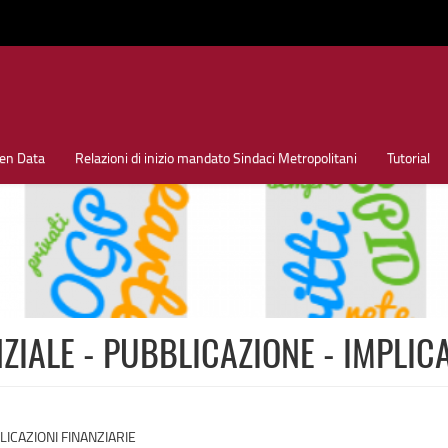
en Data
Relazioni di inizio mandato Sindaci Metropolitani
Tutorial
ZIALE - PUBBLICAZIONE - IMPLICA
LICAZIONI FINANZIARIE