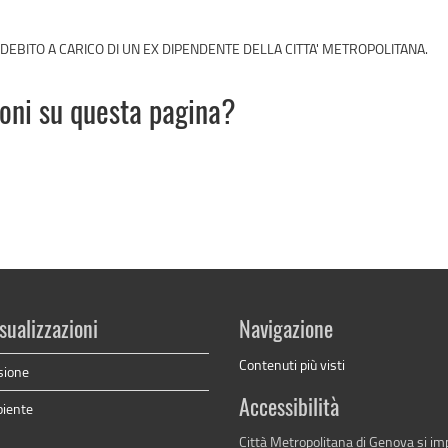
DEBITO A CARICO DI UN EX DIPENDENTE DELLA CITTA' METROPOLITANA.
ioni su questa pagina?
sualizzazioni
Navigazione
Contenuti più visti
sione
Accessibilità
biente
Città Metropolitana di Genova si i