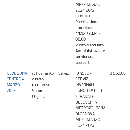
MESE MARZO
2024 ZONA
CENTRO
Pubblicazione
procedura:
11/04/2024 -
00:00
Punto d'acquisto:
Amministrazione
territorio e
trasporti
NEVE ZONA
Affidamento
Servizi
ID 4570 -
3.969,60
CENTRO -
diretto
SERVIZI
MARZO
(comprese
INVERNALI
2024
Somma
LUNGO LA RETE
Urgenza)
STRADALE
DELLA CITTÀ
METROPOLITANA
DI GENOVA,
MESE MARZO
2024 ZONA