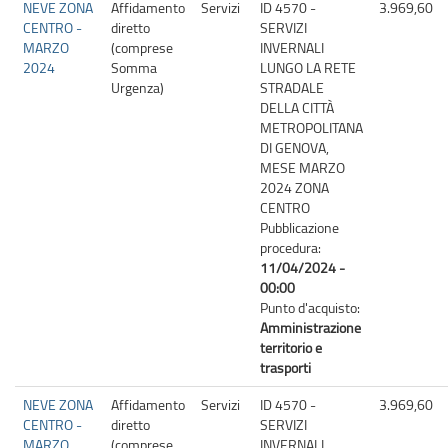
NEVE ZONA
Affidamento
Servizi
ID 4570 -
3.969,60
CENTRO -
diretto
SERVIZI
MARZO
(comprese
INVERNALI
2024
Somma
LUNGO LA RETE
Urgenza)
STRADALE
DELLA CITTÀ
METROPOLITANA
DI GENOVA,
MESE MARZO
2024 ZONA
CENTRO
Pubblicazione
procedura:
11/04/2024 -
00:00
Punto d'acquisto:
Amministrazione
territorio e
trasporti
NEVE ZONA
Affidamento
Servizi
ID 4570 -
3.969,60
CENTRO -
diretto
SERVIZI
MARZO
(comprese
INVERNALI