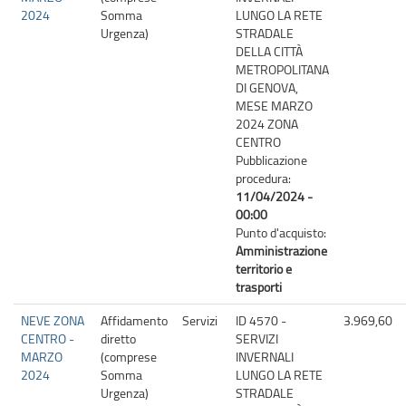
2024
Somma
LUNGO LA RETE
Urgenza)
STRADALE
DELLA CITTÀ
METROPOLITANA
DI GENOVA,
MESE MARZO
2024 ZONA
CENTRO
Pubblicazione
procedura:
11/04/2024 -
00:00
Punto d'acquisto:
Amministrazione
territorio e
trasporti
NEVE ZONA
Affidamento
Servizi
ID 4570 -
3.969,60
CENTRO -
diretto
SERVIZI
MARZO
(comprese
INVERNALI
2024
Somma
LUNGO LA RETE
Urgenza)
STRADALE