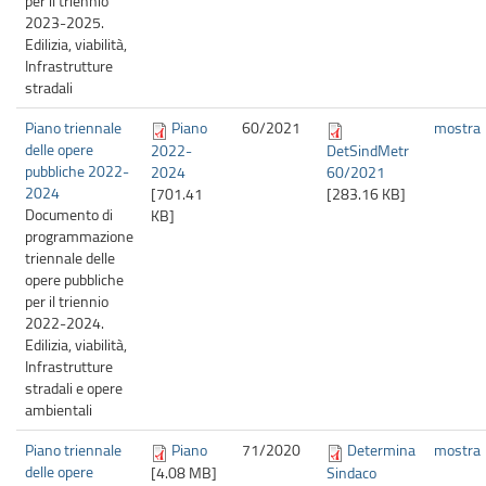
per il triennio
2023-2025.
Edilizia, viabilità,
Infrastrutture
stradali
Piano triennale
Piano
60/
2021
mostra
delle opere
2022-
DetSindMetr
pubbliche 2022-
2024
60/2021
2024
[701.41
[283.16 KB]
Documento di
KB]
programmazione
triennale delle
opere pubbliche
per il triennio
2022-2024.
Edilizia, viabilità,
Infrastrutture
stradali e opere
ambientali
Piano triennale
Piano
71/
2020
Determina
mostra
delle opere
[4.08 MB]
Sindaco