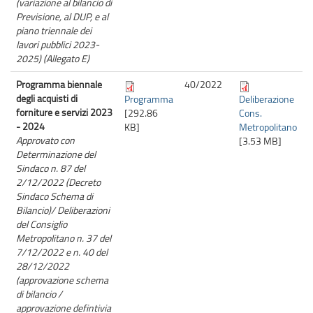
(variazione al bilancio di
Previsione, al DUP, e al
piano triennale dei
lavori pubblici 2023-
2025) (Allegato E)
Programma biennale
40/
2022
degli acquisti di
Programma
Deliberazione
forniture e servizi 2023
[292.86
Cons.
- 2024
KB]
Metropolitano
Approvato con
[3.53 MB]
Determinazione del
Sindaco n. 87 del
2/12/2022 (Decreto
Sindaco Schema di
Bilancio)/ Deliberazioni
del Consiglio
Metropolitano n. 37 del
7/12/2022 e n. 40 del
28/12/2022
(approvazione schema
di bilancio /
approvazione defintivia