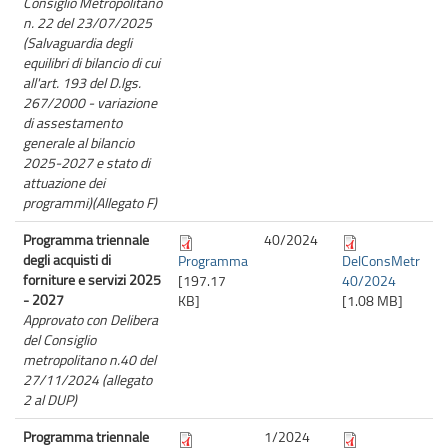
Consiglio Metropolitano
n. 22 del 23/07/2025
(Salvaguardia degli
equilibri di bilancio di cui
all'art. 193 del D.lgs.
267/2000 - variazione
di assestamento
generale al bilancio
2025-2027 e stato di
attuazione dei
programmi)(Allegato F)
Programma triennale
40/
2024
degli acquisti di
Programma
DelConsMetr
forniture e servizi 2025
[197.17
40/2024
- 2027
KB]
[1.08 MB]
Approvato con Delibera
del Consiglio
metropolitano n.40 del
27/11/2024 (allegato
2 al DUP)
Programma triennale
1/
2024