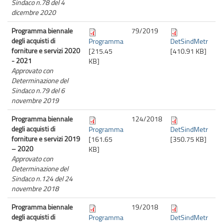
Sindaco n.78 del 4
dicembre 2020
Programma biennale
79/
2019
degli acquisti di
Programma
DetSindMetr
forniture e servizi 2020
[215.45
[410.91 KB]
- 2021
KB]
Approvato con
Determinazione del
Sindaco n.79 del 6
novembre 2019
Programma biennale
124/
2018
degli acquisti di
Programma
DetSindMetr
forniture e servizi 2019
[161.65
[350.75 KB]
– 2020
KB]
Approvato con
Determinazione del
Sindaco n.124 del 24
novembre 2018
Programma biennale
19/
2018
degli acquisti di
Programma
DetSindMetr