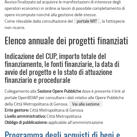
Avviso finalizzato ad acquisire le manifestazioni di interesse degli
operatori economici in ordine ai lavori di possibile completamento di
opere incompiute nonché alla gestione delle stesse.​
Come rilevabile dalla consultazione del
portale MIT
, la fattispecie
non ricorre.​ ​
Elenco annuale dei progetti finanziati
Indicazione del CUP, importo totale del
finanziamento, le fonti finanziarie, la data di
avvio del progetto e lo stato di attuazione
finanziario e procedurale
Collegamento alla
Sezione Opere Pubbliche
dove è presente il link al
portale OpenBDAP per consultare i dati relativi alle Opere Pubbliche
della Città Metropolitana di Genova.
Vai alla sezione
Ente gestore:
Città Metropolitana di Genova
Livello amministrativo:
Città Metropolitana
Obbligo di pubblicazione:
applicabile all'amministrazione
Programma degli acquisti di beni e