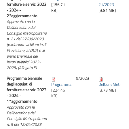
forniture e servizi 2023
[156.71
21/2023
- 2024 -
KB]
[3.81 MB]
2°aggiornamento
Approvato con la
Deliberazione del
Consiglio Metropolitano
n. 21 del 27/09/2023
(variazione al bilancio di
Previsione, al DUP, e al
piano triennale dei
lavori pubblici 2023-
2025) (Allegato E)
Programma biennale
5/
2023
degli acquisti di
Programma
DelConsMetr
forniture e servizi 2023
[224.46
[3.73 MB]
- 2024 -
KB]
1°aggiornamento
Approvato con la
Deliberazione del
Consiglio Metropolitano
n. 5 del 12/04/2023