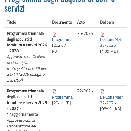
servizi
Titolo
Documento
Atto
Delibera
Programma triennale
35/
2025
degli acquisti di
Programma
DelConsMetr
forniture e servizi 2026
[202.67
35/2025
- 2028
KB]
[1.09 MB]
Approvato con Delibera
del Consiglio
metropolitano n.35 del
26/11/2025 (allegato
2 al DUP)
Programma triennale
22/
2025
degli acquisti di
Programma
DelConsMetr
forniture e servizi 2025
[204.4 KB]
22/2025
- 2027 -
[985.91 KB]
1°aggiornamento
Approvato con la
Deliberazione del