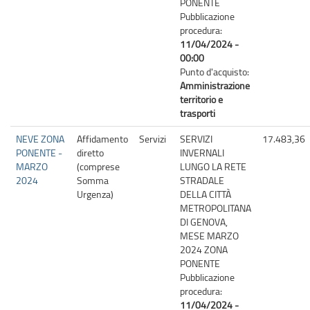
PONENTE
Pubblicazione
procedura:
11/04/2024 -
00:00
Punto d'acquisto:
Amministrazione
territorio e
trasporti
NEVE ZONA
Affidamento
Servizi
SERVIZI
17.483,36
PONENTE -
diretto
INVERNALI
MARZO
(comprese
LUNGO LA RETE
2024
Somma
STRADALE
Urgenza)
DELLA CITTÀ
METROPOLITANA
DI GENOVA,
MESE MARZO
2024 ZONA
PONENTE
Pubblicazione
procedura:
11/04/2024 -