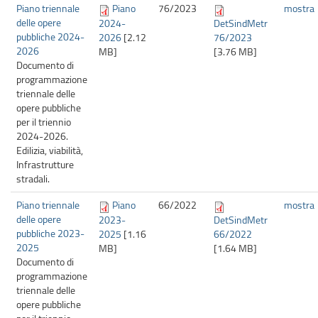
Piano triennale
Piano
76/
2023
mostra
delle opere
2024-
DetSindMetr
pubbliche 2024-
2026
[2.12
76/2023
2026
MB]
[3.76 MB]
Documento di
programmazione
triennale delle
opere pubbliche
per il triennio
2024-2026.
Edilizia, viabilità,
Infrastrutture
stradali.
Piano triennale
Piano
66/
2022
mostra
delle opere
2023-
DetSindMetr
pubbliche 2023-
2025
[1.16
66/2022
2025
MB]
[1.64 MB]
Documento di
programmazione
triennale delle
opere pubbliche