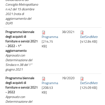
Consiglio Metropolitano
n.42 del 15 dicembre
2021 (nota di
aggiornamento del
DUP)
Programma biennale
38/
2021
degli acquisti di
Programma
DetSindMetr
forniture e servizi 2021
[214.75
[412.84 KB]
- 2022 - 1°
KB]
aggiornamento
Approvato con
Determinazione del
Sindaco n.38 del 1°
giugno 2021
Programma biennale
78/
2020
degli acquisti di
Programma
DetSindMetr
forniture e servizi 2021
[208.53
[125.09 KB]
- 2022
KB]
Approvato con
Determinazione del