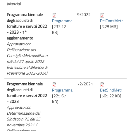
bilancio)
Programma biennale
9/
2022
degli acquisti di
Programma
DelConsMetr
forniture e servizi 2022
[233.12
[3.25 MB]
- 2023 - 1°
KB]
aggiornamento
Approvato con
Deliberazione del
Consiglio Metropolitano
n.9 del 27 aprile 2022
(variazione al Bilancio di
Previsione 2022-2024)
Programma biennale
72/
2021
degli acquisti di
Programma
DetSindMetr
forniture e servizi 2022
[225.67
[565.22 KB]
- 2023
KB]
Approvato con
Determinazione del
Sindaco n.72 del 25
novembre 2021 /
Deliberazione del