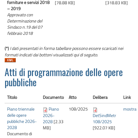
forniture e servizi 2018
[78.88 KB]
[318.83 KB]
– 2019
Approvato con
Determinazione del
Sindaco n.19 del 07
febbraio 2018
(*)
I dati presentati in forma tabellare possono essere scaricati nei
formati indicati dai bottoni visualizzati qui di seguito.
Atti di programmazione delle opere
pubbliche
Titolo
Documento
Atto
Delibera
Link
Piano triennale
Piano
108/
2025
mostra
delle opere
2026-
DetSindMetr
pubbliche 2026-
2028
[2.33
108/2025
2028
MB]
[922.07 KB]
Documento di