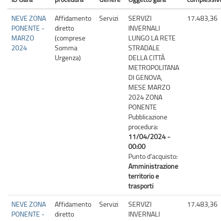
(DA-
A)
NEVE ZONA
Affidamento
Servizi
SERVIZI
17.483,36
PONENTE -
diretto
INVERNALI
MARZO
(comprese
LUNGO LA RETE
2024
Somma
STRADALE
Urgenza)
DELLA CITTÀ
METROPOLITANA
DI GENOVA,
MESE MARZO
2024 ZONA
PONENTE
Pubblicazione
procedura:
11/04/2024 -
00:00
Punto d'acquisto:
Amministrazione
territorio e
trasporti
NEVE ZONA
Affidamento
Servizi
SERVIZI
17.483,36
PONENTE -
diretto
INVERNALI