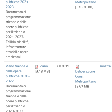
pubbliche 2021-
Metropolitano
2023
[316.26 KB]
Documento di
programmazione
triennale delle
opere pubbliche
per il triennio
2021-2023.
Edilizia, viabilità,
Infrastrutture
stradali e opere
ambientali
Piano triennale
Piano
39/
2019
mostra
delle opere
[3.18 MB]
Deliberazione
pubbliche 2020-
Cons.
2022
Metropolitano
Documento di
[3.67 MB]
programmazione
triennale delle
opere pubbliche
per il triennio
2020-2022.