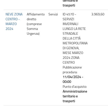
territorio e
trasporti
NEVE ZONA
Affidamento
Servizi
ID 4570 -
3.969,60
CENTRO -
diretto
SERVIZI
MARZO
(comprese
INVERNALI
2024
Somma
LUNGO LA RETE
Urgenza)
STRADALE
DELLA CITTÀ
METROPOLITANA
DI GENOVA,
MESE MARZO
2024 ZONA
CENTRO
Pubblicazione
procedura:
11/04/2024 -
00:00
Punto d'acquisto:
Amministrazione
territorio e
trasporti