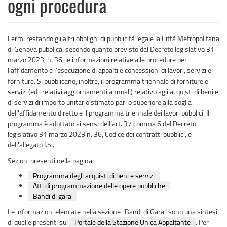
ogni procedura
Fermi restando gli altri obblighi di pubblicità legale la Città Metropolitana
di Genova pubblica, secondo quanto previsto dal Decreto legislativo 31
marzo 2023, n. 36, le informazioni relative alle procedure per
l'affidamento e l'esecuzione di appalti e concessioni di lavori, servizi e
forniture. Si pubblicano, inoltre, il programma triennale di forniture e
servizi (ed i relativi aggiornamenti annuali) relativo agli acquisti di beni e
di servizi di importo unitario stimato pari o superiore alla soglia
dell'affidamento diretto e il programma triennale dei lavori pubblici. Il
programma è adottato ai sensi dell’art. 37 comma 6 del Decreto
legislativo 31 marzo 2023 n. 36, Codice dei contratti pubblici, e
dell'allegato I.5 .
Sezioni presenti nella pagina:
Programma degli acquisti di beni e servizi
Atti di programmazione delle opere pubbliche
Bandi di gara
Le informazioni elencate nella sezione "Bandi di Gara" sono una sintesi
di quelle presenti sul
Portale della Stazione Unica Appaltante
. Per