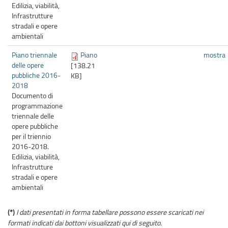
Edilizia, viabilità,
Infrastrutture
stradali e opere
ambientali
Piano triennale
Piano
mostra
delle opere
[138.21
pubbliche 2016-
KB]
2018
Documento di
programmazione
triennale delle
opere pubbliche
per il triennio
2016-2018.
Edilizia, viabilità,
Infrastrutture
stradali e opere
ambientali
(*)
I dati presentati in forma tabellare possono essere scaricati nei
formati indicati dai bottoni visualizzati qui di seguito.