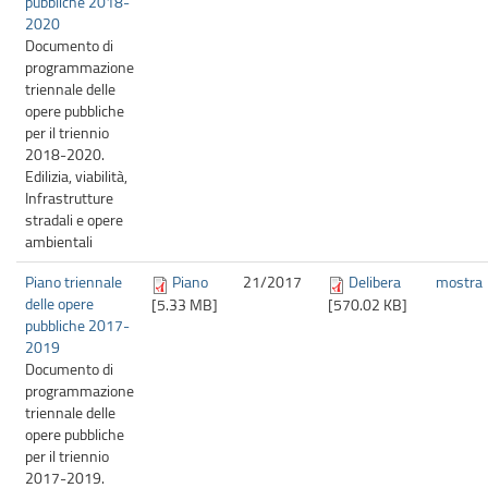
pubbliche 2018-
2020
Documento di
programmazione
triennale delle
opere pubbliche
per il triennio
2018-2020.
Edilizia, viabilità,
Infrastrutture
stradali e opere
ambientali
Piano triennale
Piano
21/
2017
Delibera
mostra
delle opere
[5.33 MB]
[570.02 KB]
pubbliche 2017-
2019
Documento di
programmazione
triennale delle
opere pubbliche
per il triennio
2017-2019.