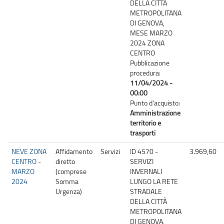
DELLA CITTÀ
METROPOLITANA
DI GENOVA,
MESE MARZO
2024 ZONA
CENTRO
Pubblicazione
procedura:
11/04/2024 -
00:00
Punto d'acquisto:
Amministrazione
territorio e
trasporti
NEVE ZONA
Affidamento
Servizi
ID 4570 -
3.969,60
CENTRO -
diretto
SERVIZI
MARZO
(comprese
INVERNALI
2024
Somma
LUNGO LA RETE
Urgenza)
STRADALE
DELLA CITTÀ
METROPOLITANA
DI GENOVA,