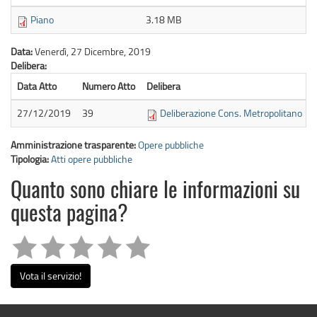
Piano
3.18 MB
Data:
Venerdì, 27 Dicembre, 2019
Delibera:
Data Atto
Numero Atto
Delibera
27/12/2019
39
Deliberazione Cons. Metropolitano
Amministrazione trasparente:
Opere pubbliche
Tipologia:
Atti opere pubbliche
Quanto sono chiare le informazioni su
questa pagina?
Vota il servizio!