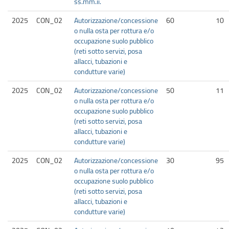
ss.mm.ii.
2025
CON_02
Autorizzazione/concessione
60
10
o nulla osta per rottura e/o
occupazione suolo pubblico
(reti sotto servizi, posa
allacci, tubazioni e
condutture varie)
2025
CON_02
Autorizzazione/concessione
50
11
o nulla osta per rottura e/o
occupazione suolo pubblico
(reti sotto servizi, posa
allacci, tubazioni e
condutture varie)
2025
CON_02
Autorizzazione/concessione
30
95
o nulla osta per rottura e/o
occupazione suolo pubblico
(reti sotto servizi, posa
allacci, tubazioni e
condutture varie)