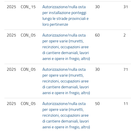
2025
CON_15
Autorizzazione/nulla osta
30
31
per installazione ponteggi
lungo le strade provinciali e
loro pertinenze
2025
CON_05
Autorizzazione/nulla osta
60
2
per opere varie (muretti,
recinzioni, occupazioni aree
di cantiere demaniali, lavori
aerei e opere in fregio, altro)
2025
CON_05
Autorizzazione/nulla osta
30
71
per opere varie (muretti,
recinzioni, occupazioni aree
di cantiere demaniali, lavori
aerei e opere in fregio, altro)
2025
CON_05
Autorizzazione/nulla osta
50
11
per opere varie (muretti,
recinzioni, occupazioni aree
di cantiere demaniali, lavori
aerei e opere in fregio, altro)