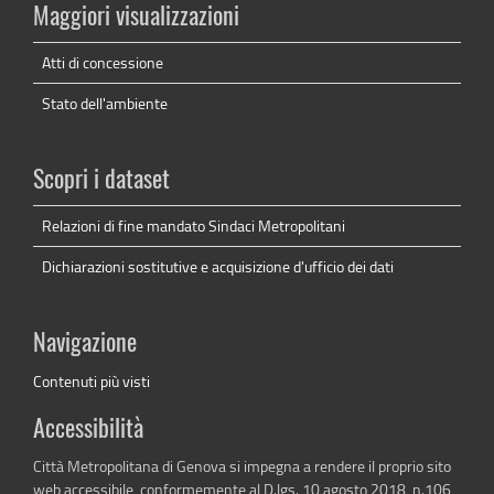
Maggiori visualizzazioni
Atti di concessione
Stato dell'ambiente
Scopri i dataset
Relazioni di fine mandato Sindaci Metropolitani
Dichiarazioni sostitutive e acquisizione d'ufficio dei dati
Navigazione
Contenuti più visti
Accessibilità
Città Metropolitana di Genova si impegna a rendere il proprio sito
web accessibile, conformemente al D.lgs. 10 agosto 2018, n.106