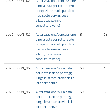
2025
CON_02
Autorizzazione/concessione
10
42
o nulla osta per rottura e/o
occupazione suolo pubblico
(reti sotto servizi, posa
allacci, tubazioni e
condutture varie)
2025
CON_02
Autorizzazione/concessione
8
53
o nulla osta per rottura e/o
occupazione suolo pubblico
(reti sotto servizi, posa
allacci, tubazioni e
condutture varie)
2025
CON_15
Autorizzazione/nulla osta
60
1
per installazione ponteggi
lungo le strade provinciali e
loro pertinenze
2025
CON_15
Autorizzazione/nulla osta
50
6
per installazione ponteggi
lungo le strade provinciali e
loro pertinenze