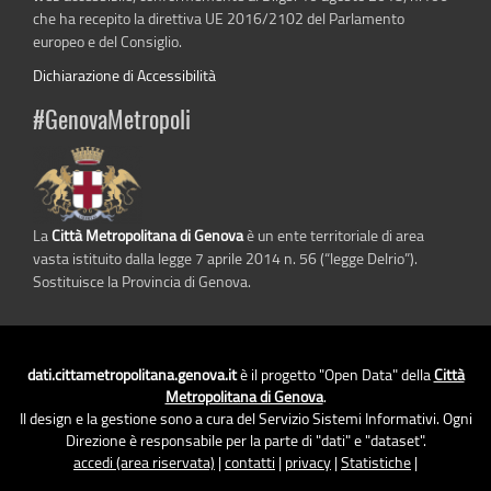
che ha recepito la direttiva UE 2016/2102 del Parlamento
europeo e del Consiglio.
Dichiarazione di Accessibilità
#GenovaMetropoli
La
Città Metropolitana di Genova
è un ente territoriale di area
vasta istituito dalla legge 7 aprile 2014 n. 56 (“legge Delrio”).
Sostituisce la Provincia di Genova.
dati.cittametropolitana.genova.it
è il progetto "Open Data" della
Città
Metropolitana di Genova
.
Il design e la gestione sono a cura del Servizio Sistemi Informativi. Ogni
Direzione è responsabile per la parte di "dati" e "dataset".
accedi (area riservata)
|
contatti
|
privacy
|
Statistiche
|