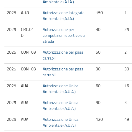
Ambientale (A.I.A.)
2025
A.18
Autorizzazione Integrata
150
1
Ambientale (A.I.A.)
2025
CRC.01-
Autorizzazione per
30
25
D
competizioni sportive su
strada
2025
CON_03
Autorizzazione per passi
50
2
carrabili
2025
CON_03
Autorizzazione per passi
30
30
carrabili
2025
AUA
Autorizzazione Unica
60
16
Ambientale (A.U.A.)
2025
AUA
Autorizzazione Unica
90
3
Ambientale (A.U.A.)
2025
AUA
Autorizzazione Unica
120
49
Ambientale (A.U.A.)