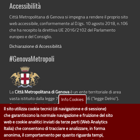
Accessibilità
Città Metropolitana di Genova si impegna a rendere il proprio sito
web accessibile, conformemente al D.lgs. 10 agosto 2018, n.106
che ha recepito la direttiva UE 2016/2102 del Parlamento
europeo e del Consiglio.
Dichiarazione di Accessibilità
#GenovaMetropoli
La
Città Metropolitana di Genova
è un ente territoriale di area
vasta istituito dalla legge 7 aprile 2014 n. 56 (“legge Delrio”).
Info Cookies
Sostituisce la Provincia di Genova.
Il sito utilizza cookie tecnici (di navigazione e di sessione)
che garantiscono la normale navigazione e fruizione del sito
web e cookie analitici inviati da terze parti (Web Analytics
Italia) che consentono di tracciare e analizzare, in forma
dati.cittametropolitana.genova.it
è il progetto "Open Data" della
Città
anonima, il comportamento per quanto riguarda tempi,
Metropolitana di Genova
.