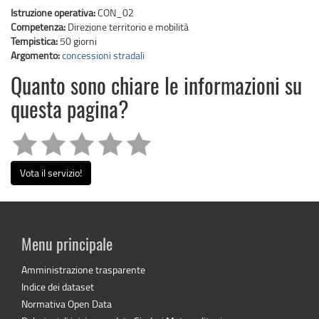
Istruzione operativa:
CON_02
Competenza:
Direzione territorio e mobilità
Tempistica:
50 giorni
Argomento:
concessioni stradali
Quanto sono chiare le informazioni su
questa pagina?
Vota il servizio!
Menu principale
Amministrazione trasparente
Indice dei dataset
Normativa Open Data