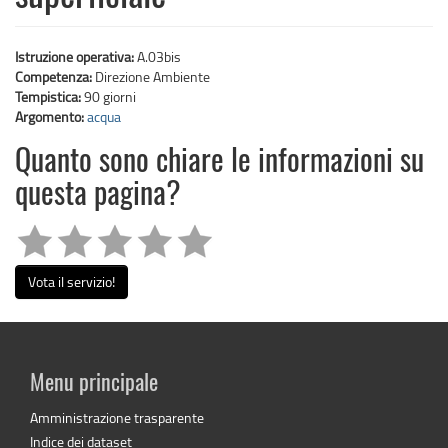
Istruzione operativa:
A.03bis
Competenza:
Direzione Ambiente
Tempistica:
90 giorni
Argomento:
acqua
Quanto sono chiare le informazioni su
questa pagina?
Vota il servizio!
Menu principale
Amministrazione trasparente
Indice dei dataset