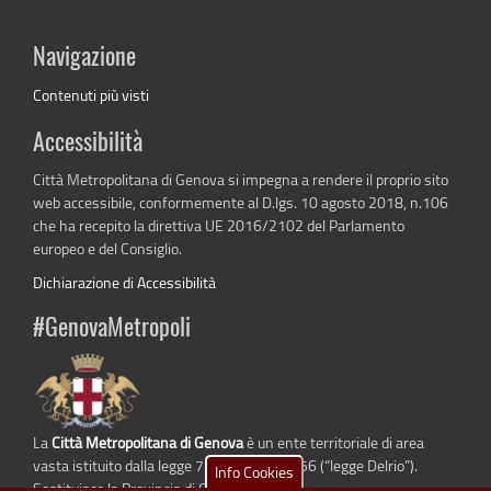
Navigazione
Contenuti più visti
Accessibilità
Città Metropolitana di Genova si impegna a rendere il proprio sito
web accessibile, conformemente al D.lgs. 10 agosto 2018, n.106
che ha recepito la direttiva UE 2016/2102 del Parlamento
europeo e del Consiglio.
Dichiarazione di Accessibilità
#GenovaMetropoli
La
Città Metropolitana di Genova
è un ente territoriale di area
vasta istituito dalla legge 7 aprile 2014 n. 56 (“legge Delrio”).
Info Cookies
Sostituisce la Provincia di Genova.