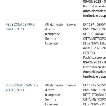
05/05/2023 - 0
Punto d'acquisto
Amministrazion
territorio e trasp
NEVE ZONA CENTRO -
Affidamento
Servizi
ID 4537 - SERVI
APRILE 2023
diretto
INVERNALI LUN
(comprese
RETE STRADALE
Somma
CITTÀ METROPO
Urgenza)
DI GENOVA. ME
APRILE 2023 Z
CENTRO
Pubblicazione pr
05/05/2023 - 0
Punto d'acquisto
Amministrazion
territorio e trasp
NEVE ZONA LEVANTE -
Affidamento
Servizi
ID 4537 - SERVI
APRILE 2023
diretto
INVERNALI LUN
(comprese
RETE STRADALE
Somma
CITTÀ METROPO
Urgenza)
DI GENOVA - M