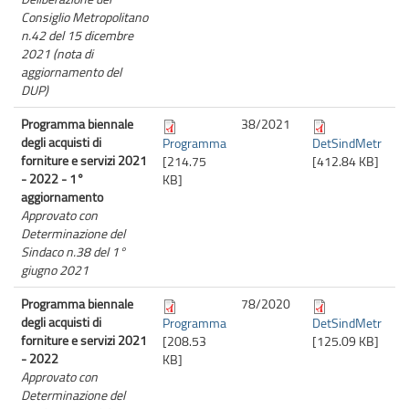
Consiglio Metropolitano
n.42 del 15 dicembre
2021 (nota di
aggiornamento del
DUP)
Programma biennale
38/
2021
degli acquisti di
Programma
DetSindMetr
forniture e servizi 2021
[214.75
[412.84 KB]
- 2022 - 1°
KB]
aggiornamento
Approvato con
Determinazione del
Sindaco n.38 del 1°
giugno 2021
Programma biennale
78/
2020
degli acquisti di
Programma
DetSindMetr
forniture e servizi 2021
[208.53
[125.09 KB]
- 2022
KB]
Approvato con
Determinazione del