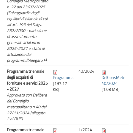
Consiglio Metropolitano
n. 22 del 23/07/2025
(Salvaguardia degli
equilibri di bilancio di cui
all'art. 193 del D.lgs.
267/2000 - variazione
di assestamento
generale al bilancio
2025-2027 e stato di
attuazione dei
programmi)(Allegato F)
Programma triennale
40/
2024
degli acquisti di
Programma
DelConsMetr
forniture e servizi 2025
[197.17
40/2024
- 2027
KB]
[1.08 MB]
Approvato con Delibera
del Consiglio
metropolitano n.40 del
27/11/2024 (allegato
2 al DUP)
Programma triennale
1/
2024