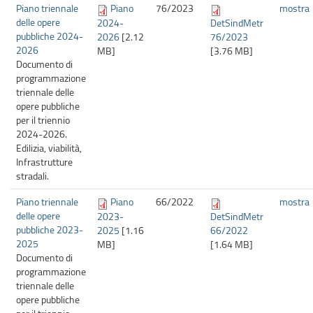
Piano triennale
Piano
76/
2023
mostra
delle opere
2024-
DetSindMetr
pubbliche 2024-
2026
[2.12
76/2023
2026
MB]
[3.76 MB]
Documento di
programmazione
triennale delle
opere pubbliche
per il triennio
2024-2026.
Edilizia, viabilità,
Infrastrutture
stradali.
Piano triennale
Piano
66/
2022
mostra
delle opere
2023-
DetSindMetr
pubbliche 2023-
2025
[1.16
66/2022
2025
MB]
[1.64 MB]
Documento di
programmazione
triennale delle
opere pubbliche