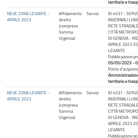
territorio e trasp
NEVE ZONA LEVANTE -
Affidamento
Servizi
ID 4537 - SERVI
APRILE 2023
diretto
INVERNALI LUN
(comprese
RETE STRADALE
Somma
CITTÀ METROPO
Urgenza)
DI GENOVA - M
APRILE 2023 Z
LEVANTE
Pubblicazione pr
05/05/2023 - 0
Punto d'acquisto
Amministrazion
territorio e trasp
NEVE ZONA LEVANTE -
Affidamento
Servizi
ID 4537 - SERVI
APRILE 2023
diretto
INVERNALI LUN
(comprese
RETE STRADALE
Somma
CITTÀ METROPO
Urgenza)
DI GENOVA - M
APRILE 2023 Z
LEVANTE
Pubblicazione pr