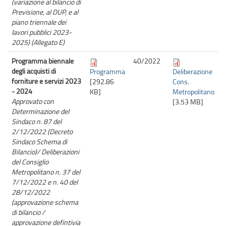
(variazione al bilancio di
Previsione, al DUP, e al
piano triennale dei
lavori pubblici 2023-
2025) (Allegato E)
Programma biennale
40/
2022
degli acquisti di
Programma
Deliberazione
forniture e servizi 2023
[292.86
Cons.
- 2024
KB]
Metropolitano
Approvato con
[3.53 MB]
Determinazione del
Sindaco n. 87 del
2/12/2022 (Decreto
Sindaco Schema di
Bilancio)/ Deliberazioni
del Consiglio
Metropolitano n. 37 del
7/12/2022 e n. 40 del
28/12/2022
(approvazione schema
di bilancio /
approvazione defintivia