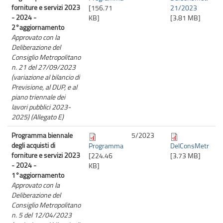
forniture e servizi 2023
[156.71
21/2023
- 2024 -
KB]
[3.81 MB]
2°aggiornamento
Approvato con la
Deliberazione del
Consiglio Metropolitano
n. 21 del 27/09/2023
(variazione al bilancio di
Previsione, al DUP, e al
piano triennale dei
lavori pubblici 2023-
2025) (Allegato E)
Programma biennale
5/
2023
degli acquisti di
Programma
DelConsMetr
forniture e servizi 2023
[224.46
[3.73 MB]
- 2024 -
KB]
1°aggiornamento
Approvato con la
Deliberazione del
Consiglio Metropolitano
n. 5 del 12/04/2023