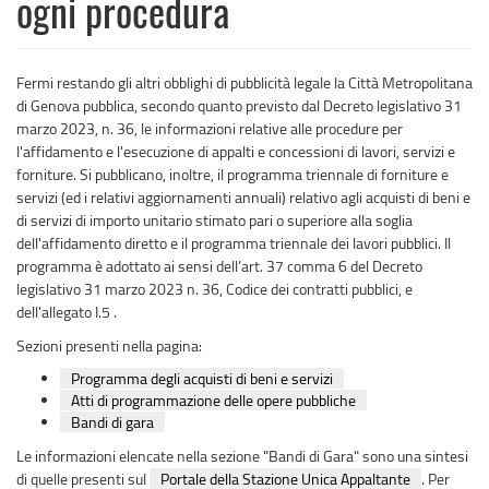
ogni procedura
Fermi restando gli altri obblighi di pubblicità legale la Città Metropolitana
di Genova pubblica, secondo quanto previsto dal Decreto legislativo 31
marzo 2023, n. 36, le informazioni relative alle procedure per
l'affidamento e l'esecuzione di appalti e concessioni di lavori, servizi e
forniture. Si pubblicano, inoltre, il programma triennale di forniture e
servizi (ed i relativi aggiornamenti annuali) relativo agli acquisti di beni e
di servizi di importo unitario stimato pari o superiore alla soglia
dell'affidamento diretto e il programma triennale dei lavori pubblici. Il
programma è adottato ai sensi dell’art. 37 comma 6 del Decreto
legislativo 31 marzo 2023 n. 36, Codice dei contratti pubblici, e
dell'allegato I.5 .
Sezioni presenti nella pagina:
Programma degli acquisti di beni e servizi
Atti di programmazione delle opere pubbliche
Bandi di gara
Le informazioni elencate nella sezione "Bandi di Gara" sono una sintesi
di quelle presenti sul
Portale della Stazione Unica Appaltante
. Per