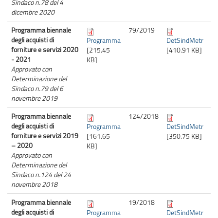
Sindaco n.78 del 4
dicembre 2020
Programma biennale
79/
2019
degli acquisti di
Programma
DetSindMetr
forniture e servizi 2020
[215.45
[410.91 KB]
- 2021
KB]
Approvato con
Determinazione del
Sindaco n.79 del 6
novembre 2019
Programma biennale
124/
2018
degli acquisti di
Programma
DetSindMetr
forniture e servizi 2019
[161.65
[350.75 KB]
– 2020
KB]
Approvato con
Determinazione del
Sindaco n.124 del 24
novembre 2018
Programma biennale
19/
2018
degli acquisti di
Programma
DetSindMetr