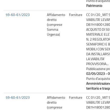
Punto d'acquisto
Patrimonio
59-60-61/2023
Affidamento
Forniture
CC 01/20_MIT 
diretto
VIABILITA' LEV
(comprese
D87H18001280
Somma
ACQUISTO DI SE
Urgenza)
MATERIALE ELE
N. 2 REGOLATOR
SEMAFORICI E B
MOBILI CON S
DA INSTALLARS
LA VIABILITA'
PROVVISORIA...
Pubblicazione pr
02/05/2023 - 0
Punto d'acquisto
Amministrazion
territorio e trasp
59-60-61/2023
Affidamento
Forniture
CC 01/20_MIT 
diretto
VIABILITA' LEV
(comprese
D87H18001280