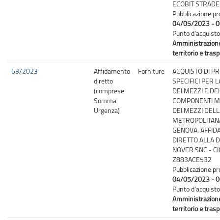
ECOBIT STRADE.
Pubblicazione pr
04/05/2023 - 0
Punto d'acquisto
Amministrazion
territorio e trasp
63/2023
Affidamento
Forniture
ACQUISTO DI P
diretto
SPECIFICI PER L
(comprese
DEI MEZZI E DEI
Somma
COMPONENTI M
Urgenza)
DEI MEZZI DELLA
METROPOLITANA
GENOVA. AFFI
DIRETTO ALLA D
NOVER SNC - CI
Z883ACE532
Pubblicazione pr
04/05/2023 - 0
Punto d'acquisto
Amministrazion
territorio e trasp