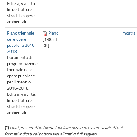
Edilizia, viabilità,
Infrastrutture
stradali e opere
ambientali
Piano triennale
Piano
mostra
delle opere
[138.21
pubbliche 2016-
KB]
2018
Documento di
programmazione
triennale delle
opere pubbliche
per il triennio
2016-2018.
Edilizia, viabilità,
Infrastrutture
stradali e opere
ambientali
(*)
I dati presentati in forma tabellare possono essere scaricati nei
formati indicati dai bottoni visualizzati qui di seguito.