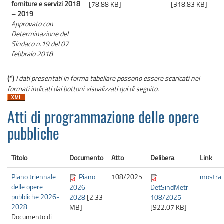
forniture e servizi 2018
[78.88 KB]
[318.83 KB]
– 2019
Approvato con
Determinazione del
Sindaco n.19 del 07
febbraio 2018
(*)
I dati presentati in forma tabellare possono essere scaricati nei
formati indicati dai bottoni visualizzati qui di seguito.
Atti di programmazione delle opere
pubbliche
Titolo
Documento
Atto
Delibera
Link
Piano triennale
Piano
108/
2025
mostra
delle opere
2026-
DetSindMetr
pubbliche 2026-
2028
[2.33
108/2025
2028
MB]
[922.07 KB]
Documento di