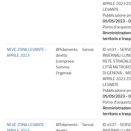
APRILE 2023 Z
LEVANTE
Pubblicazione pr
05/05/2023 - 0
Punto d'acquisto
Amministrazion
territorio e trasp
NEVE ZONA LEVANTE -
Affidamento
Servizi
ID 4537 - SERVI
APRILE 2023
diretto
INVERNALI LUN
(comprese
RETE STRADALE
Somma
CITTÀ METROPO
Urgenza)
DI GENOVA - M
APRILE 2023 Z
LEVANTE
Pubblicazione pr
05/05/2023 - 0
Punto d'acquisto
Amministrazion
territorio e trasp
NEVE ZONA LEVANTE -
Affidamento
Servizi
ID 4537 - SERVI
APRILE 2023
diretto
INVERNALI LUN