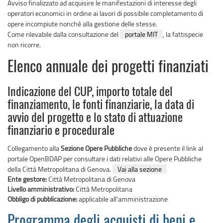
Avviso finalizzato ad acquisire le manifestazioni di interesse degli
operatori economici in ordine ai lavori di possibile completamento di
opere incompiute nonché alla gestione delle stesse.​
Come rilevabile dalla consultazione del
portale MIT
, la fattispecie
non ricorre.​ ​
Elenco annuale dei progetti finanziati
Indicazione del CUP, importo totale del
finanziamento, le fonti finanziarie, la data di
avvio del progetto e lo stato di attuazione
finanziario e procedurale
Collegamento alla
Sezione Opere Pubbliche
dove è presente il link al
portale OpenBDAP per consultare i dati relativi alle Opere Pubbliche
della Città Metropolitana di Genova.
Vai alla sezione
Ente gestore:
Città Metropolitana di Genova
Livello amministrativo:
Città Metropolitana
Obbligo di pubblicazione:
applicabile all'amministrazione
Programma degli acquisti di beni e