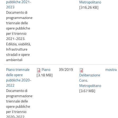
pubbliche 2021-
Metropolitano
2023
[316.26 KB]
Documento di
programmazione
triennale delle
opere pubbliche
per il triennio
2021-2023.
Edilizia, viabilità,
Infrastrutture
stradali e opere
ambientali
Piano triennale
Piano
39/
2019
mostra
delle opere
[3.18 MB]
Deliberazione
pubbliche 2020-
Cons.
2022
Metropolitano
Documento di
[3.67 MB]
programmazione
triennale delle
opere pubbliche
per il triennio
2020-2022.