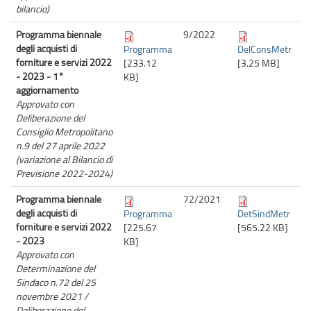
bilancio)
Programma biennale
9/
2022
degli acquisti di
Programma
DelConsMetr
forniture e servizi 2022
[233.12
[3.25 MB]
- 2023 - 1°
KB]
aggiornamento
Approvato con
Deliberazione del
Consiglio Metropolitano
n.9 del 27 aprile 2022
(variazione al Bilancio di
Previsione 2022-2024)
Programma biennale
72/
2021
degli acquisti di
Programma
DetSindMetr
forniture e servizi 2022
[225.67
[565.22 KB]
- 2023
KB]
Approvato con
Determinazione del
Sindaco n.72 del 25
novembre 2021 /
Deliberazione del