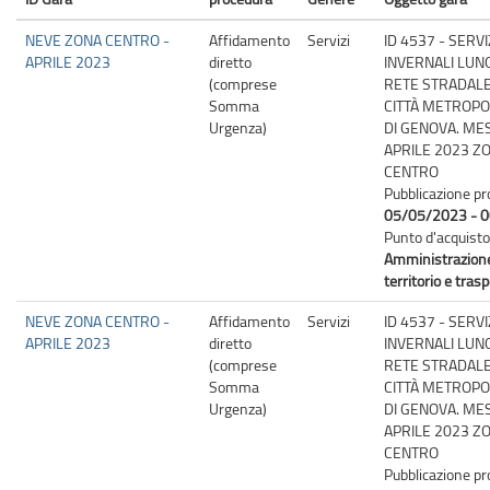
(DA-
A)
NEVE ZONA CENTRO -
Affidamento
Servizi
ID 4537 - SERVI
APRILE 2023
diretto
INVERNALI LUN
(comprese
RETE STRADALE
Somma
CITTÀ METROPO
Urgenza)
DI GENOVA. ME
APRILE 2023 Z
CENTRO
Pubblicazione pr
05/05/2023 - 0
Punto d'acquisto
Amministrazion
territorio e trasp
NEVE ZONA CENTRO -
Affidamento
Servizi
ID 4537 - SERVI
APRILE 2023
diretto
INVERNALI LUN
(comprese
RETE STRADALE
Somma
CITTÀ METROPO
Urgenza)
DI GENOVA. ME
APRILE 2023 Z
CENTRO
Pubblicazione pr