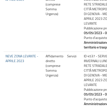
(comprese
RETE STRADALE
Somma
CITTÀ METROPO
Urgenza)
DI GENOVA - M
APRILE 2023 Z
LEVANTE
Pubblicazione pr
05/05/2023 - 0
Punto d'acquisto
Amministrazion
territorio e trasp
NEVE ZONA LEVANTE -
Affidamento
Servizi
ID 4537 - SERVI
APRILE 2023
diretto
INVERNALI LUN
(comprese
RETE STRADALE
Somma
CITTÀ METROPO
Urgenza)
DI GENOVA - M
APRILE 2023 Z
LEVANTE
Pubblicazione pr
05/05/2023 - 0
Punto d'acquisto
Amministrazion