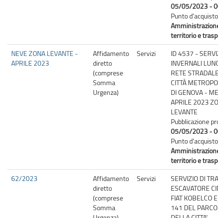
05/05/2023 - 0
Punto d'acquisto
Amministrazion
territorio e trasp
NEVE ZONA LEVANTE -
Affidamento
Servizi
ID 4537 - SERVI
APRILE 2023
diretto
INVERNALI LUN
(comprese
RETE STRADALE
Somma
CITTÀ METROPO
Urgenza)
DI GENOVA - M
APRILE 2023 Z
LEVANTE
Pubblicazione pr
05/05/2023 - 0
Punto d'acquisto
Amministrazion
territorio e trasp
62/2023
Affidamento
Servizi
SERVIZIO DI T
diretto
ESCAVATORE C
(comprese
FIAT KOBELCO E
Somma
141 DEL PARCO
Urgenza)
DELLA CITTA'