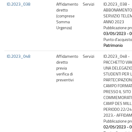
ID.2023_038
Affidamento
Servizi
ID.2023_038 -
diretto
ABBONAMENTO
(comprese
SERVIZIO TELE
Somma
ANNO 2023
Urgenza)
Pubblicazione pr
03/05/2023 - 0
Punto d'acquisto
Patrimonio
ID.2023_048
Affidamento
Servizi
ID.2023_048 -
diretto
PACCHETTO VIA
previa
UNA DELEGAZIO
verifica di
STUDENTI PER 
preventivi
PARTECIPAZION
CAMPO FORMAT
PRESSO IL SITO
COMMEMORATIV
CAMP DES MILL
PERIODO 22/24
2023.- AFFIDAM
Pubblicazione pr
02/05/2023 - 0