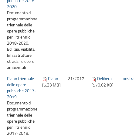
pubbliche 2018-
2020
Documento di
programmazione
triennale delle
opere pubbliche
per il triennio
2018-2020.
Edilizia, viabilità,
Infrastrutture
stradali e opere
ambientali
Piano triennale
Piano
21/
2017
Delibera
mostra
delle opere
[5.33 MB]
[570.02 KB]
pubbliche 2017-
2019
Documento di
programmazione
triennale delle
opere pubbliche
per il triennio
2017-2019.