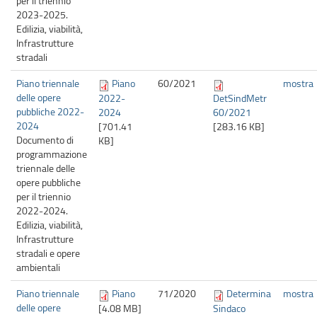
per il triennio
2023-2025.
Edilizia, viabilità,
Infrastrutture
stradali
Piano triennale
Piano
60/
2021
mostra
delle opere
2022-
DetSindMetr
pubbliche 2022-
2024
60/2021
2024
[701.41
[283.16 KB]
Documento di
KB]
programmazione
triennale delle
opere pubbliche
per il triennio
2022-2024.
Edilizia, viabilità,
Infrastrutture
stradali e opere
ambientali
Piano triennale
Piano
71/
2020
Determina
mostra
delle opere
[4.08 MB]
Sindaco