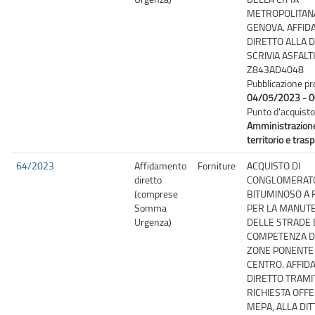
METROPOLITANA
GENOVA. AFFI
DIRETTO ALLA D
SCRIVIA ASFALTI
Z843AD4048
Pubblicazione pr
04/05/2023 - 0
Punto d'acquisto
Amministrazion
territorio e trasp
64/2023
Affidamento
Forniture
ACQUISTO DI
diretto
CONGLOMERAT
(comprese
BITUMINOSO A
Somma
PER LA MANUT
Urgenza)
DELLE STRADE 
COMPETENZA D
ZONE PONENTE
CENTRO. AFFI
DIRETTO TRAMI
RICHIESTA OFF
MEPA, ALLA DIT