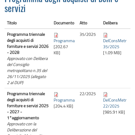
servizi
Titolo
Documento
Atto
Delibera
Programma triennale
35/
2025
degli acquisti di
Programma
DelConsMetr
forniture e servizi 2026
[202.67
35/2025
- 2028
KB]
[1.09 MB]
Approvato con Delibera
del Consiglio
metropolitano n.35 del
26/11/2025 (allegato
2 al DUP)
Programma triennale
22/
2025
degli acquisti di
Programma
DelConsMetr
forniture e servizi 2025
[204.4 KB]
22/2025
- 2027 -
[985.91 KB]
1°aggiornamento
Approvato con la
Deliberazione del