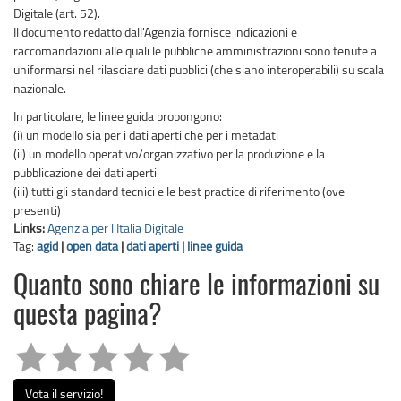
Digitale (art. 52).
Il documento redatto dall'Agenzia fornisce indicazioni e
raccomandazioni alle quali le pubbliche amministrazioni sono tenute a
uniformarsi nel rilasciare dati pubblici (che siano interoperabili) su scala
nazionale.
In particolare, le linee guida propongono:
(i) un modello sia per i dati aperti che per i metadati
(ii) un modello operativo/organizzativo per la produzione e la
pubblicazione dei dati aperti
(iii) tutti gli standard tecnici e le best practice di riferimento (ove
presenti)
Links:
Agenzia per l'Italia Digitale
Tag:
agid
|
open data
|
dati aperti
|
linee guida
Quanto sono chiare le informazioni su
questa pagina?
Vota il servizio!