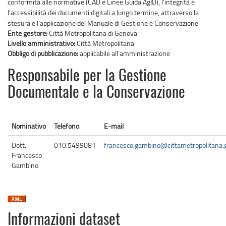
conformità alle normative (CAD e Linee Guida AgID), l'integrità e
l'accessibilità dei documenti digitali a lungo termine, attraverso la
stesura e l'applicazione del Manuale di Gestione e Conservazione
Ente gestore:
Città Metropolitana di Genova
Livello amministrativo:
Città Metropolitana
Obbligo di pubblicazione:
applicabile all'amministrazione
Responsabile per la Gestione
Documentale e la Conservazione
Nominativo
Telefono
E-mail
Dott.
010.5499081
francesco.gambino@cittametropolitana.g
Francesco
Gambino
Informazioni dataset