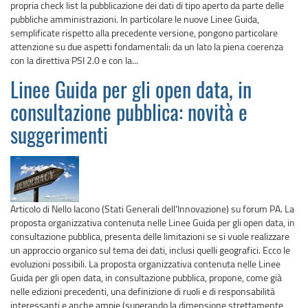
propria check list la pubblicazione dei dati di tipo aperto da parte delle
pubbliche amministrazioni. In particolare le nuove Linee Guida,
semplificate rispetto alla precedente versione, pongono particolare
attenzione su due aspetti fondamentali: da un lato la piena coerenza
con la direttiva PSI 2.0 e con la...
Linee Guida per gli open data, in
consultazione pubblica: novità e
suggerimenti
Articolo di Nello Iacono (Stati Generali dell'Innovazione) su forum PA. La
proposta organizzativa contenuta nelle Linee Guida per gli open data, in
consultazione pubblica, presenta delle limitazioni se si vuole realizzare
un approccio organico sul tema dei dati, inclusi quelli geografici. Ecco le
evoluzioni possibili. La proposta organizzativa contenuta nelle Linee
Guida per gli open data, in consultazione pubblica, propone, come già
nelle edizioni precedenti, una definizione di ruoli e di responsabilità
interessanti e anche ampie (superando la dimensione strettamente