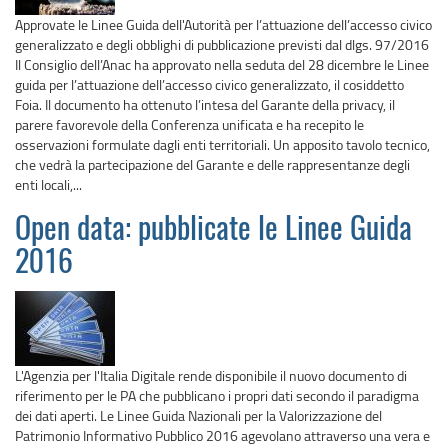
Approvate le Linee Guida dell'Autorità per l’attuazione dell’accesso civico
generalizzato e degli obblighi di pubblicazione previsti dal dlgs. 97/2016
Il Consiglio dell’Anac ha approvato nella seduta del 28 dicembre le Linee
guida per l’attuazione dell’accesso civico generalizzato, il cosiddetto
Foia. Il documento ha ottenuto l’intesa del Garante della privacy, il
parere favorevole della Conferenza unificata e ha recepito le
osservazioni formulate dagli enti territoriali. Un apposito tavolo tecnico,
che vedrà la partecipazione del Garante e delle rappresentanze degli
enti locali,...
Open data: pubblicate le Linee Guida
2016
L'Agenzia per l'Italia Digitale rende disponibile il nuovo documento di
riferimento per le PA che pubblicano i propri dati secondo il paradigma
dei dati aperti. Le Linee Guida Nazionali per la Valorizzazione del
Patrimonio Informativo Pubblico 2016 agevolano attraverso una vera e