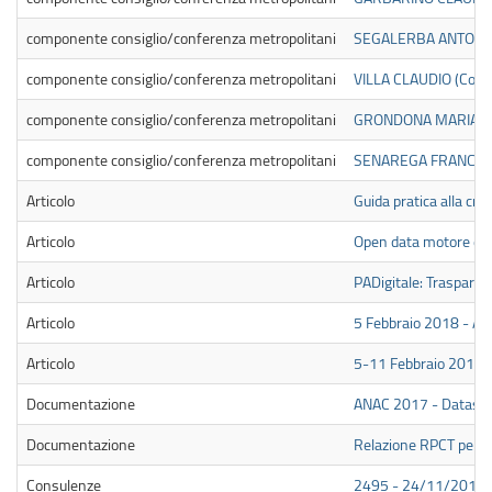
componente consiglio/conferenza metropolitani
SEGALERBA ANTONIO (
componente consiglio/conferenza metropolitani
VILLA CLAUDIO (Consi
componente consiglio/conferenza metropolitani
GRONDONA MARIA GRAZ
componente consiglio/conferenza metropolitani
SENAREGA FRANCO (Co
Articolo
Guida pratica alla cre
Articolo
Open data motore del
Articolo
PADigitale: Trasparenz
Articolo
5 Febbraio 2018 - A 
Articolo
5-11 Febbraio 2018: a
Documentazione
ANAC 2017 - Datase
Documentazione
Relazione RPCT per l
Consulenze
2495 - 24/11/2017 - 