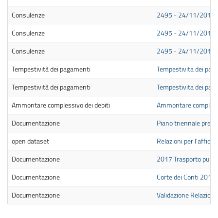
Consulenze
2495 - 24/11/2017 -
Consulenze
2495 - 24/11/2017 - 
Consulenze
2495 - 24/11/2017 - G
Tempestività dei pagamenti
Tempestivita dei paga
Tempestività dei pagamenti
Tempestivita dei pag
Ammontare complessivo dei debiti
Ammontare complessiv
Documentazione
Piano triennale prev
open dataset
Relazioni per l'affidam
Documentazione
2017 Trasporto pubbli
Documentazione
Corte dei Conti 2018
Documentazione
Validazione Relazion