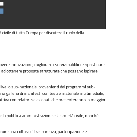
à civile di tutta Europa per discutere il ruolo della
re innovazione, migliorare i servizi pubblici e ripristinare
tare ad ottenere proposte strutturate che possano ispirare
 livello sub-nazionale, provenienti dai programmi sub-
una galleria di manifesti con testi e materiale multimediale,
rattiva con relatori selezionati che presenteranno in maggior
 la pubblica amministrazione e la società civile, nonché
ruire una cultura di trasparenza, partecipazione e