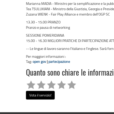
Marianna MADIA - Ministro per la semplificazione e la pub
Tea TSULUKIANI - Ministro della Giustizia, Georgia e Presid
Zuzana WIENK - Fair Play Alliance e membro dell'OGP SC
13.30 - 15.00 PRANZO
Pranzo e pausa di networking
SESSIONE POMERIDIANA
15.00 - 16.30 MIGLIORI PRATICHE DI PARTECIPAZIONE A
-- Le lingue di lavoro saranno l'italiano e l'inglese. Sarà fo
Per maggiori informazioni :
Tag:
open gov
|
partecipazione
Quanto sono chiare le informaz
Vota il servizio!