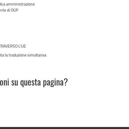
blica amministrazione
ente di OGP
TTRAVERSO L'UE
rnita la traduzione simultanea
ioni su questa pagina?