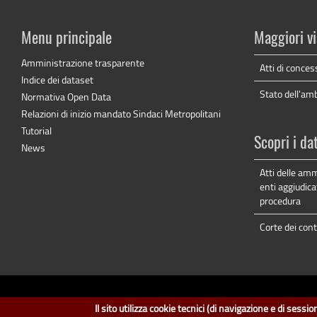
Menu principale
Maggiori vi
Amministrazione trasparente
Atti di conces
Indice dei dataset
Stato dell'am
Normativa Open Data
Relazioni di inizio mandato Sindaci Metropolitani
Tutorial
Scopri i da
News
Atti delle amm
enti aggiudica
procedura
Corte dei cont
dati.cit
Il sito utilizza cookie tecnici (di navigazione e di sess