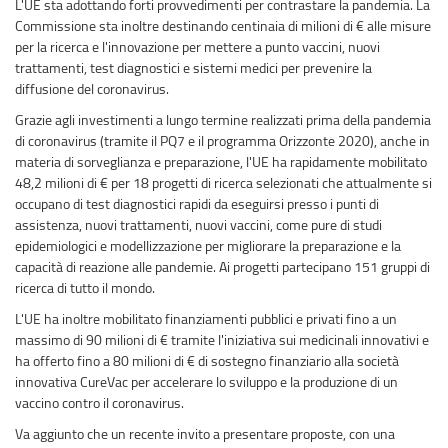
L'UE sta adottando forti provvedimenti per contrastare la pandemia. La
Commissione sta inoltre destinando centinaia di milioni di € alle misure
per la ricerca e l'innovazione per mettere a punto vaccini, nuovi
trattamenti, test diagnostici e sistemi medici per prevenire la
diffusione del coronavirus.
Grazie agli investimenti a lungo termine realizzati prima della pandemia
di coronavirus (tramite il PQ7 e il programma Orizzonte 2020), anche in
materia di sorveglianza e preparazione, l'UE ha rapidamente mobilitato
48,2 milioni di € per 18 progetti di ricerca selezionati che attualmente si
occupano di test diagnostici rapidi da eseguirsi presso i punti di
assistenza, nuovi trattamenti, nuovi vaccini, come pure di studi
epidemiologici e modellizzazione per migliorare la preparazione e la
capacità di reazione alle pandemie. Ai progetti partecipano 151 gruppi di
ricerca di tutto il mondo.
L'UE ha inoltre mobilitato finanziamenti pubblici e privati fino a un
massimo di 90 milioni di € tramite l'iniziativa sui medicinali innovativi e
ha offerto fino a 80 milioni di € di sostegno finanziario alla società
innovativa CureVac per accelerare lo sviluppo e la produzione di un
vaccino contro il coronavirus.
Va aggiunto che un recente invito a presentare proposte, con una