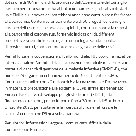
dotazione di 164 milioni di €, promosso dall'Acceleratore del Consiglio
europeo per l'innovazione, ha attratto un numero significativo di start-
up e PMI le cui innovazioni potrebbero anch'esse contribuire a far fronte
alla pandemia. Contemporaneamente più di 50 progetti del Consiglio
europeo della ricerca, in corso o completati, contribuiscono alla risposta
alla pandemia di coronavirus, fornendo indicazioni da differenti
prospettive scientifiche (virologia, immunologia, sanità pubblica,
dispositivi medici, comportamento sociale, gestione delle crisi).
Per rafforzare la cooperazione a livello mondiale, l'UE coordina iniziative
internazionali nell'ambito della collaborazione mondiale nella ricerca in
materia di capacità di gestione delle malattie infettive (GloPID-R), che
riunisce 29 organismi di finanziamento dei 5 continenti e l'OMS.
Contribuisce inoltre con 20 milioni di € alla coalizione per l'innovazione
in materia di preparazione alle epidemie (CEPI). Infine ilpartenariato
Europa-Paesi in via di sviluppo per gli studi clinici (EDCTP) sta
finanziando tre bandi, per un importo fino a 28 milioni di € attinto a
Orizzonte 2020, per sostenere la ricerca sul virus e rafforzare le
capacità di ricerca nell'Africa subsahariana.
Per ulteriori informazioni leggere il comunicato ufficiale della
Commissione Europea.