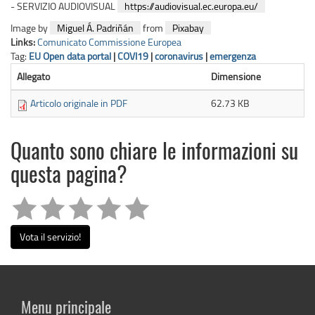
- SERVIZIO AUDIOVISUAL
https://audiovisual.ec.europa.eu/
Image by
Miguel Á. Padriñán
from
Pixabay
Links:
Comunicato Commissione Europea
Tag:
EU Open data portal
|
COVI19
|
coronavirus
|
emergenza
Allegato
Dimensione
Articolo originale in PDF
62.73 KB
Quanto sono chiare le informazioni su
questa pagina?
Vota il servizio!
Menu principale