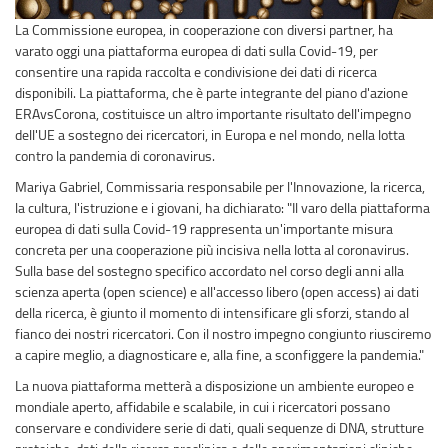
La Commissione europea, in cooperazione con diversi partner, ha
varato oggi una piattaforma europea di dati sulla Covid-19, per
consentire una rapida raccolta e condivisione dei dati di ricerca
disponibili. La piattaforma, che è parte integrante del piano d'azione
ERAvsCorona, costituisce un altro importante risultato dell'impegno
dell'UE a sostegno dei ricercatori, in Europa e nel mondo, nella lotta
contro la pandemia di coronavirus.
Mariya Gabriel, Commissaria responsabile per l'Innovazione, la ricerca,
la cultura, l'istruzione e i giovani, ha dichiarato: "Il varo della piattaforma
europea di dati sulla Covid-19 rappresenta un'importante misura
concreta per una cooperazione più incisiva nella lotta al coronavirus.
Sulla base del sostegno specifico accordato nel corso degli anni alla
scienza aperta (open science) e all'accesso libero (open access) ai dati
della ricerca, è giunto il momento di intensificare gli sforzi, stando al
fianco dei nostri ricercatori. Con il nostro impegno congiunto riusciremo
a capire meglio, a diagnosticare e, alla fine, a sconfiggere la pandemia."
La nuova piattaforma metterà a disposizione un ambiente europeo e
mondiale aperto, affidabile e scalabile, in cui i ricercatori possano
conservare e condividere serie di dati, quali sequenze di DNA, strutture