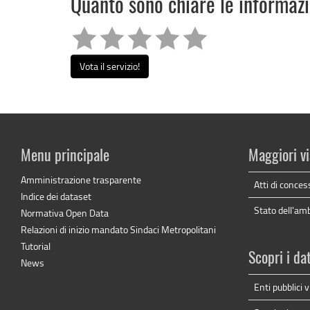
Quanto sono chiare le informaz
Vota il servizio!
Menu principale
Maggiori vi
Amministrazione trasparente
Atti di conces
Indice dei dataset
Stato dell'am
Normativa Open Data
Relazioni di inizio mandato Sindaci Metropolitani
Tutorial
Scopri i da
News
Enti pubblici vi