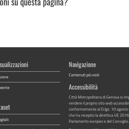
ioni su questa pagina?
sualizzazioni
Navigazione
Contenuti più visti
sione
Accessibilità
biente
Città Metropolitana di Genova si i
rendere il proprio sito web accessibi
taset
conformemente al D.lgs. 10 agosto
che ha recepito la direttiva UE 201
gilati
Parlamento europeo e del Consiglio.