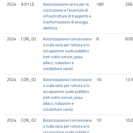
2024
A.01 LE
Autorizzazione unica per la
180
266
costruzione e l'esercizio di
infrastrutture di trasporto e
trasformazione di energia
elettrica
2024
CON_02
Autorizzazione/concessione
8
8.0
o nulla osta per rottura e/o
occupazione suolo pubblico
(reti sotto servizi, posa
allacci, tubazioni e
condutture varie)
2024
CON_02
Autorizzazione/concessione
10
13.
o nulla osta per rottura e/o
occupazione suolo pubblico
(reti sotto servizi, posa
allacci, tubazioni e
condutture varie)
2024
CON_02
Autorizzazione/concessione
10
10.
o nulla osta per rottura e/o
occupazione suolo pubblico