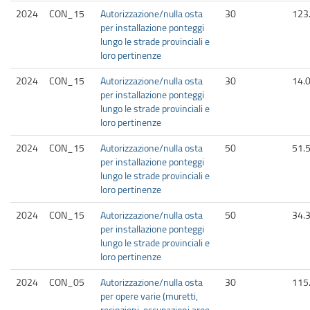
2024
CON_15
Autorizzazione/nulla osta
30
123
per installazione ponteggi
lungo le strade provinciali e
loro pertinenze
2024
CON_15
Autorizzazione/nulla osta
30
14.
per installazione ponteggi
lungo le strade provinciali e
loro pertinenze
2024
CON_15
Autorizzazione/nulla osta
50
51.
per installazione ponteggi
lungo le strade provinciali e
loro pertinenze
2024
CON_15
Autorizzazione/nulla osta
50
34.
per installazione ponteggi
lungo le strade provinciali e
loro pertinenze
2024
CON_05
Autorizzazione/nulla osta
30
115
per opere varie (muretti,
recinzioni, occupazioni aree