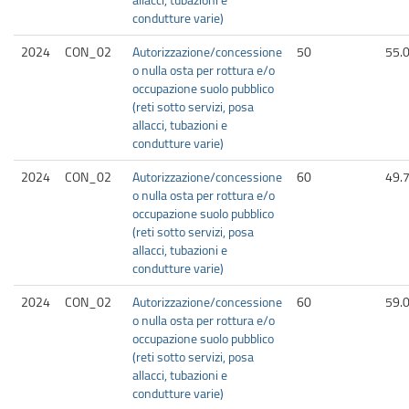
condutture varie)
2024
CON_02
Autorizzazione/concessione
50
55.
o nulla osta per rottura e/o
occupazione suolo pubblico
(reti sotto servizi, posa
allacci, tubazioni e
condutture varie)
2024
CON_02
Autorizzazione/concessione
60
49.
o nulla osta per rottura e/o
occupazione suolo pubblico
(reti sotto servizi, posa
allacci, tubazioni e
condutture varie)
2024
CON_02
Autorizzazione/concessione
60
59.
o nulla osta per rottura e/o
occupazione suolo pubblico
(reti sotto servizi, posa
allacci, tubazioni e
condutture varie)