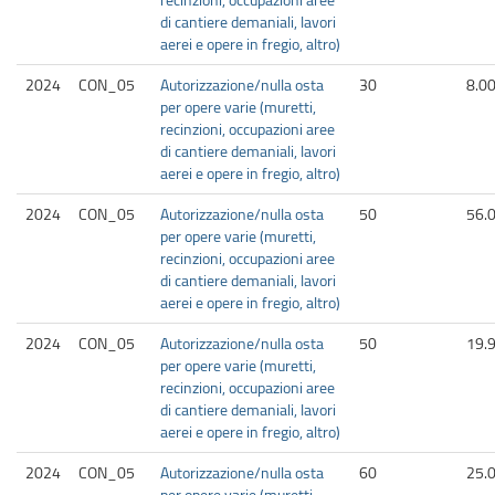
di cantiere demaniali, lavori
aerei e opere in fregio, altro)
2024
CON_05
Autorizzazione/nulla osta
30
8.0
per opere varie (muretti,
recinzioni, occupazioni aree
di cantiere demaniali, lavori
aerei e opere in fregio, altro)
2024
CON_05
Autorizzazione/nulla osta
50
56.
per opere varie (muretti,
recinzioni, occupazioni aree
di cantiere demaniali, lavori
aerei e opere in fregio, altro)
2024
CON_05
Autorizzazione/nulla osta
50
19.
per opere varie (muretti,
recinzioni, occupazioni aree
di cantiere demaniali, lavori
aerei e opere in fregio, altro)
2024
CON_05
Autorizzazione/nulla osta
60
25.
per opere varie (muretti,