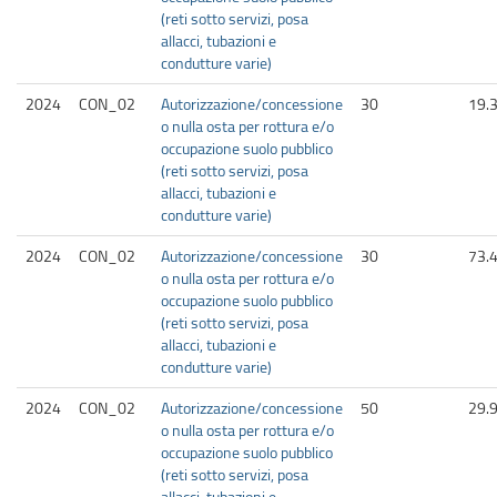
(reti sotto servizi, posa
allacci, tubazioni e
condutture varie)
2024
CON_02
Autorizzazione/concessione
30
19.
o nulla osta per rottura e/o
occupazione suolo pubblico
(reti sotto servizi, posa
allacci, tubazioni e
condutture varie)
2024
CON_02
Autorizzazione/concessione
30
73.
o nulla osta per rottura e/o
occupazione suolo pubblico
(reti sotto servizi, posa
allacci, tubazioni e
condutture varie)
2024
CON_02
Autorizzazione/concessione
50
29.
o nulla osta per rottura e/o
occupazione suolo pubblico
(reti sotto servizi, posa
allacci, tubazioni e