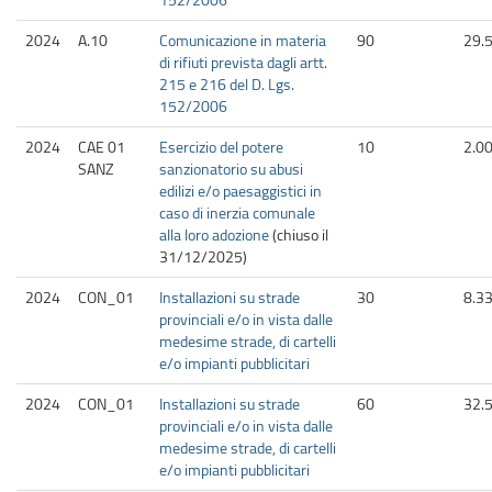
2024
A.10
Comunicazione in materia
90
29.
di rifiuti prevista dagli artt.
215 e 216 del D. Lgs.
152/2006
2024
CAE 01
Esercizio del potere
10
2.0
SANZ
sanzionatorio su abusi
edilizi e/o paesaggistici in
caso di inerzia comunale
alla loro adozione
(chiuso il
31/12/2025
)
2024
CON_01
Installazioni su strade
30
8.3
provinciali e/o in vista dalle
medesime strade, di cartelli
e/o impianti pubblicitari
2024
CON_01
Installazioni su strade
60
32.
provinciali e/o in vista dalle
medesime strade, di cartelli
e/o impianti pubblicitari