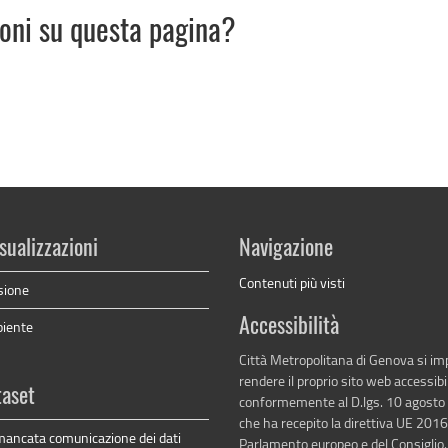
ioni su questa pagina?
sualizzazioni
Navigazione
Contenuti più visti
sione
Accessibilità
biente
Città Metropolitana di Genova si i
rendere il proprio sito web accessibi
taset
conformemente al D.lgs. 10 agosto
che ha recepito la direttiva UE 201
mancata comunicazione dei dati
Parlamento europeo e del Consiglio.