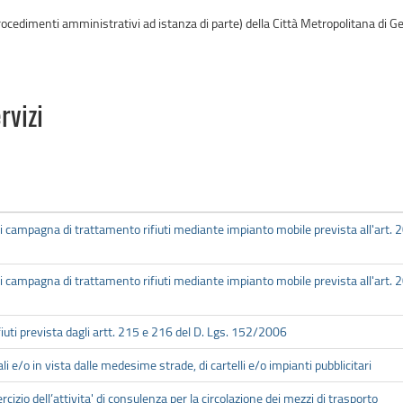
procedimenti amministrativi ad istanza di parte) della Città Metropolitana di G
rvizi
 campagna di trattamento rifiuti mediante impianto mobile prevista all'art.
 campagna di trattamento rifiuti mediante impianto mobile prevista all'art.
iuti prevista dagli artt. 215 e 216 del D. Lgs. 152/2006
li e/o in vista dalle medesime strade, di cartelli e/o impianti pubblicitari
rcizio dell’attivita' di consulenza per la circolazione dei mezzi di trasporto