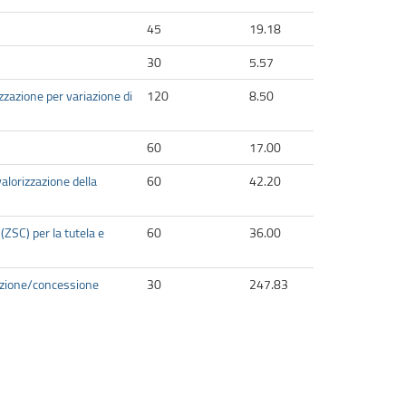
45
19.18
30
5.57
rizzazione per variazione di
120
8.50
60
17.00
valorizzazione della
60
42.20
(ZSC) per la tutela e
60
36.00
zazione/concessione
30
247.83