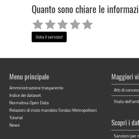
Quanto sono chiare le informaz
Vota il servizio!
Menu principale
Maggiori vi
Amministrazione trasparente
Atti di conces
Indice dei dataset
Stato dell'am
Normativa Open Data
Relazioni di inizio mandato Sindaci Metropolitani
Tutorial
Scopri i da
News
Sanzioni per 