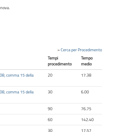
enova.
»
Cerca per Procedimento
Tempi
Tempo
procedimento
medio
 208, comma 15 della
20
17.38
 208, comma 15 della
30
6.00
90
76.75
60
142.40
30
17.57