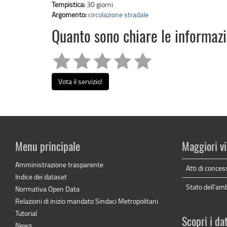
Tempistica:
30 giorni
Argomento:
circolazione stradale
Quanto sono chiare le informaz
Vota il servizio!
Menu principale
Maggiori vi
Amministrazione trasparente
Atti di conces
Indice dei dataset
Stato dell'am
Normativa Open Data
Relazioni di inizio mandato Sindaci Metropolitani
Tutorial
Scopri i da
News