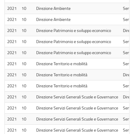
2021
10
Direzione Ambiente
Serviz
2021
10
Direzione Ambiente
Serviz
2021
10
Direzione Patrimonio e sviluppo economico
Direzi
2021
10
Direzione Patrimonio e sviluppo economico
Serviz
2021
10
Direzione Patrimonio e sviluppo economico
Serviz
2021
10
Direzione Territorio e mobilità
Serviz
2021
10
Direzione Territorio e mobilità
Direzi
2021
10
Direzione Territorio e mobilità
Serviz
2021
10
Direzione Servizi Generali Scuole e Governance
Direzi
2021
10
Direzione Servizi Generali Scuole e Governance
Servizi
2021
10
Direzione Servizi Generali Scuole e Governance
Serviz
2021
10
Direzione Servizi Generali Scuole e Governance
Serviz